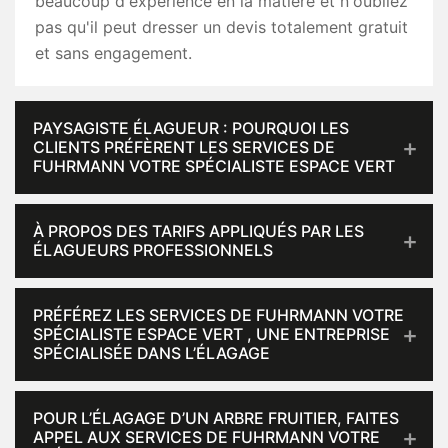
beaucoup d'expérience en la matière et n'oubliez
pas qu'il peut dresser un devis totalement gratuit
et sans engagement.
PAYSAGISTE ÉLAGUEUR : POURQUOI LES
CLIENTS PRÉFÈRENT LES SERVICES DE
FUHRMANN VOTRE SPÉCIALISTE ESPACE VERT
À PROPOS DES TARIFS APPLIQUÉS PAR LES
ÉLAGUEURS PROFESSIONNELS
PRÉFÉREZ LES SERVICES DE FUHRMANN VOTRE
SPÉCIALISTE ESPACE VERT , UNE ENTREPRISE
SPÉCIALISÉE DANS L’ÉLAGAGE
POUR L’ÉLAGAGE D’UN ARBRE FRUITIER, FAITES
APPEL AUX SERVICES DE FUHRMANN VOTRE