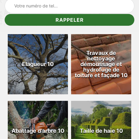
Travaux de
nettoyage
Elagueur 10
démoussage et
hydrofuge de
toiture et façade 10
Abattage d'arbre 10
Taille de haie 10