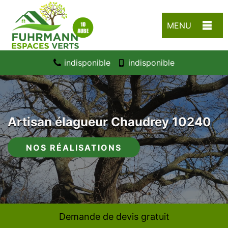
MENU
indisponible
indisponible
Artisan élagueur Chaudrey 10240
NOS RÉALISATIONS
Demande de devis gratuit