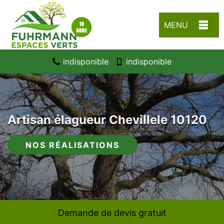
MENU
indisponible
indisponible
Artisan élagueur Chevillele 10120
NOS RÉALISATIONS
Demande de devis gratuit