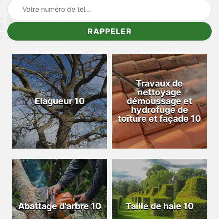
Travaux de
nettoyage
Elagueur 10
démoussage et
hydrofuge de
toiture et façade 10
Abattage d'arbre 10
Taille de haie 10