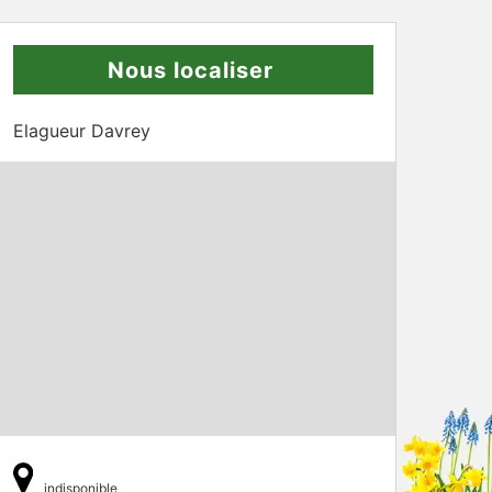
Nous localiser
Elagueur Davrey
indisponible