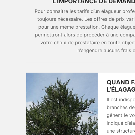
L’IMPORTANCE DE DEMAND
Pour connaitre les tarifs d’un élagueur pro
toujours nécessaire. Les offres de prix var
pour une même prestation. Chaque élagueur
permettront alors de procéder à une compar
votre choix de prestataire en toute object
n’engendre aucuns frais 
QUAND F
L’ÉLAGAG
Il est indis
branches de
gênent le vo
indiqué d’él
une structur