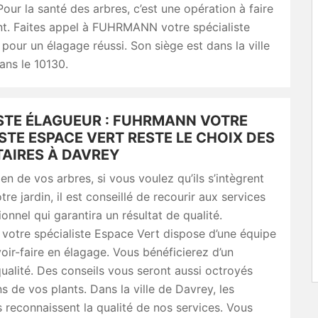
Pour la santé des arbres, c’est une opération à faire
nt. Faites appel à FUHRMANN votre spécialiste
pour un élagage réussi. Son siège est dans la ville
ans le 10130.
STE ÉLAGUEUR : FUHRMANN VOTRE
STE ESPACE VERT RESTE LE CHOIX DES
TAIRES À DAVREY
ien de vos arbres, si vous voulez qu’ils s’intègrent
re jardin, il est conseillé de recourir aux services
ionnel qui garantira un résultat de qualité.
tre spécialiste Espace Vert dispose d’une équipe
oir-faire en élagage. Vous bénéficierez d’un
qualité. Des conseils vous seront aussi octroyés
ns de vos plants. Dans la ville de Davrey, les
s reconnaissent la qualité de nos services. Vous