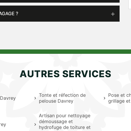
AGAGE ?
AUTRES SERVICES
Tonte et réfection de
Pose et c
e Davrey
pelouse Davrey
grillage e
Artisan pour nettoyage
démoussage et
rey
hydrofuge de toiture et