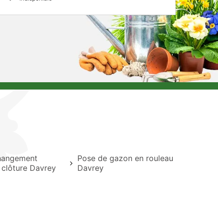
hangement
Pose de gazon en rouleau
t clôture Davrey
Davrey