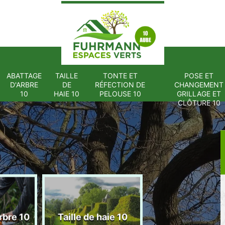
ABATTAGE
TAILLE
TONTE ET
POSE ET
D'ARBRE
DE
RÉFECTION DE
CHANGEMENT
10
HAIE 10
PELOUSE 10
GRILLAGE ET
CLÔTURE 10
Tonte et réfect
rbre 10
Taille de haie 10
de pelouse 1