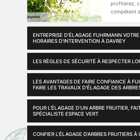
profiterez, 
compétent a
ENTREPRISE D’ÉLAGAGE FUHRMANN VOTRE S
HORAIRES D’INTERVENTION À DAVREY
LES RÈGLES DE SÉCURITÉ À RESPECTER LO
LES AVANTAGES DE FAIRE CONFIANCE À F
FAIRE LES TRAVAUX D'ÉLAGAGE DES ARBRE
POUR L’ÉLAGAGE D’UN ARBRE FRUITIER, F
SPÉCIALISTE ESPACE VERT
CONFIER L’ÉLAGAGE D’ARBRES FRUITIERS À