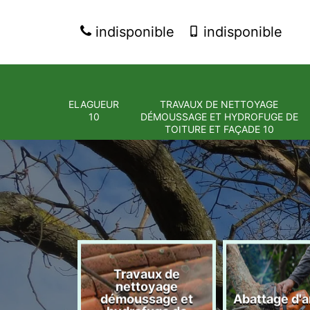
indisponible
indisponible
ELAGUEUR
TRAVAUX DE NETTOYAGE
10
DÉMOUSSAGE ET HYDROFUGE DE
TOITURE ET FAÇADE 10
Travaux de
nettoyage
eur 10
démoussage et
Abattage d'a