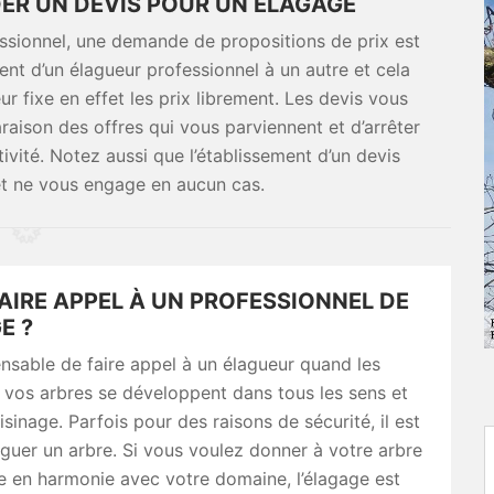
ER UN DEVIS POUR UN ÉLAGAGE
fessionnel, une demande de propositions de prix est
ient d’un élagueur professionnel à un autre et cela
 fixe en effet les prix librement. Les devis vous
aison des offres qui vous parviennent et d’arrêter
ivité. Notez aussi que l’établissement d’un devis
et ne vous engage en aucun cas.
AIRE APPEL À UN PROFESSIONNEL DE
E ?
pensable de faire appel à un élagueur quand les
 vos arbres se développent dans tous les sens et
isinage. Parfois pour des raisons de sécurité, il est
aguer un arbre. Si vous voulez donner à votre arbre
e en harmonie avec votre domaine, l’élagage est