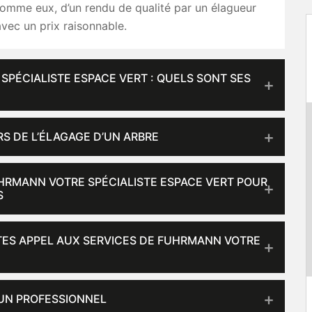
comme eux, d’un rendu de qualité par un élagueur
vec un prix raisonnable.
PÉCIALISTE ESPACE VERT : QUELS SONT SES
RS DE L’ÉLAGAGE D’UN ARBRE
UHRMANN VOTRE SPÉCIALISTE ESPACE VERT POUR
S
AITES APPEL AUX SERVICES DE FUHRMANN VOTRE
 UN PROFESSIONNEL