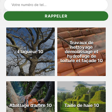
Travaux de
nettoyage
Elagueur 10
démoussage et
hydrofuge de
toiture et façade 10
Abattage d'arbre 10
Taille de haie 10