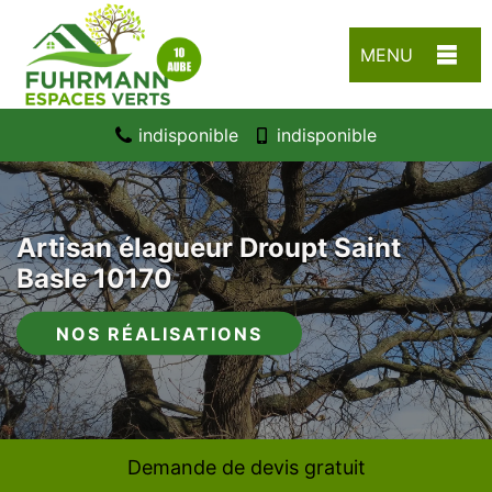
MENU
indisponible
indisponible
Artisan élagueur Droupt Saint
Basle 10170
NOS RÉALISATIONS
Demande de devis gratuit