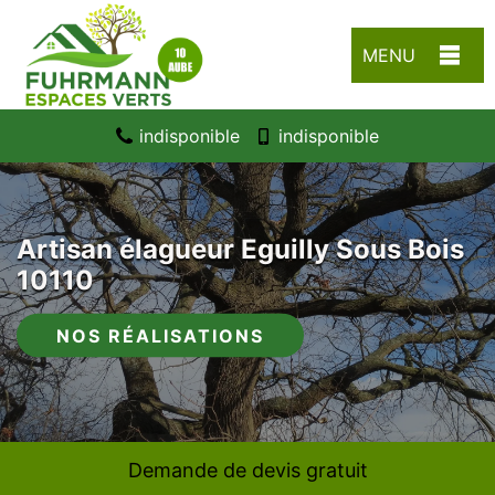
MENU
indisponible
indisponible
Artisan élagueur Eguilly Sous Bois
10110
NOS RÉALISATIONS
Demande de devis gratuit