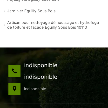
Jardinier Eguilly Sous Bois
Artisan pour nettoyage démoussage et hydrofuge
de toiture et façade Eguilly Sous Bois 10110
indisponible
indisponible
indisponible