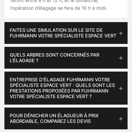
feront entre 9 h et 12 h, et le dimanche,
l’opération d’élagage se fera de 10 h à midi.
FAITES UNE SIMULATION SUR LE SITE DE
FUHRMANN VOTRE SPÉCIALISTE ESPACE VERT
QUELS ARBRES SONT CONCERNÉS PAR
L’ÉLAGAGE ?
ENTREPRISE D’ÉLAGAGE FUHRMANN VOTRE
SPÉCIALISTE ESPACE VERT : QUELS SONT LES
PRESTATIONS PROPOSÉES PAR FUHRMANN
VOTRE SPÉCIALISTE ESPACE VERT ?
POUR DÉNICHER UN ÉLAGUEUR À PRIX
ABORDABLE, COMPAREZ LES DEVIS