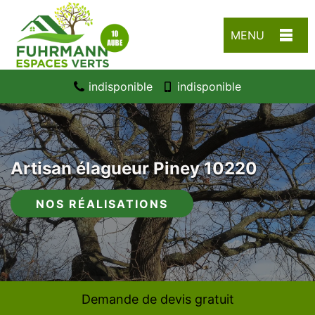
MENU
indisponible
indisponible
Artisan élagueur Piney 10220
NOS RÉALISATIONS
Demande de devis gratuit