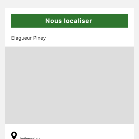
Nous localiser
Elagueur Piney
indisponible