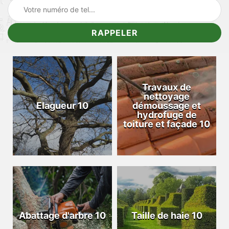
Travaux de
nettoyage
Elagueur 10
démoussage et
hydrofuge de
toiture et façade 10
Abattage d'arbre 10
Taille de haie 10