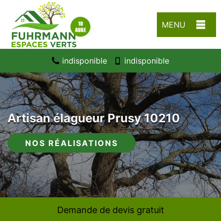
MENU
indisponible
indisponible
Artisan élagueur Prusy 10210
NOS RÉALISATIONS
Demande de devis gratuit