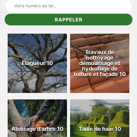
Travaux de
nettoyage
Elagueur 10
démoussage et
hydrofuge de
toiture et façade 10
Abattage d'arbre 10
Taille de haie 10