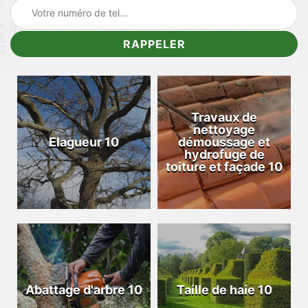
Travaux de
nettoyage
Elagueur 10
démoussage et
hydrofuge de
toiture et façade 10
Abattage d'arbre 10
Taille de haie 10