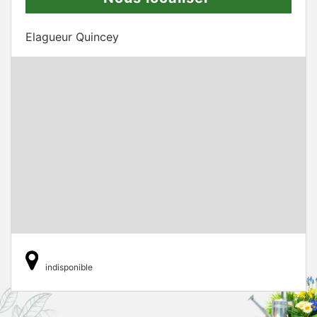
Elagueur Quincey
indisponible