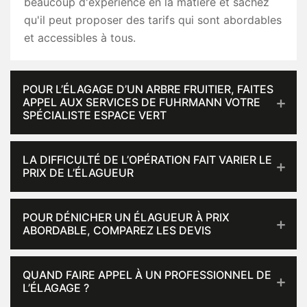
beaucoup d'expérience en la matière et sachez
qu'il peut proposer des tarifs qui sont abordables
et accessibles à tous.
POUR L’ÉLAGAGE D’UN ARBRE FRUITIER, FAITES
APPEL AUX SERVICES DE FUHRMANN VOTRE
SPÉCIALISTE ESPACE VERT
LA DIFFICULTÉ DE L’OPÉRATION FAIT VARIER LE
PRIX DE L’ÉLAGUEUR
POUR DÉNICHER UN ÉLAGUEUR À PRIX
ABORDABLE, COMPAREZ LES DEVIS
QUAND FAIRE APPEL À UN PROFESSIONNEL DE
L’ÉLAGAGE ?