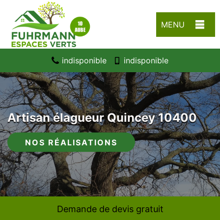
MENU
indisponible
indisponible
Artisan élagueur Quincey 10400
NOS RÉALISATIONS
Demande de devis gratuit