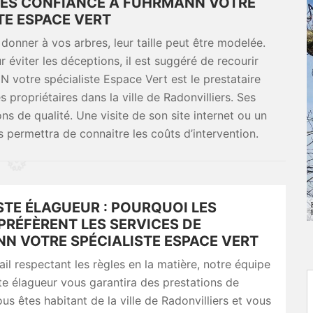
AITES CONFIANCE À FUHRMANN VOTRE
TE ESPACE VERT
donner à vos arbres, leur taille peut être modelée.
 éviter les déceptions, il est suggéré de recourir
 votre spécialiste Espace Vert est le prestataire
 propriétaires dans la ville de Radonvilliers. Ses
s de qualité. Une visite de son site internet ou un
 permettra de connaitre les coûts d’intervention.
STE ÉLAGUEUR : POURQUOI LES
PRÉFÈRENT LES SERVICES DE
N VOTRE SPÉCIALISTE ESPACE VERT
ail respectant les règles en la matière, notre équipe
e élagueur vous garantira des prestations de
ous êtes habitant de la ville de Radonvilliers et vous