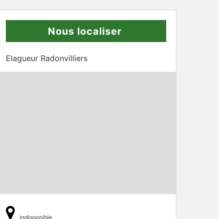
Nous localiser
Elagueur Radonvilliers
indisponible