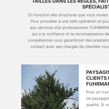
TAILLES DANS LES RÈGLES, F
SPÉCIALIS
En fonction des structures que vous voulez 
Pour procéder à une telle opération et pour
aux services d’un professionnel. FUHRMANN
qui a la confiance et la reconnaissance des
compétences vous garantiront des prestation
contact avec ses chargés de clientèle vous
PAYSAGI
CLIENTS 
FUHRMAN
Pour un trav
de paysagist
qualité. Si v