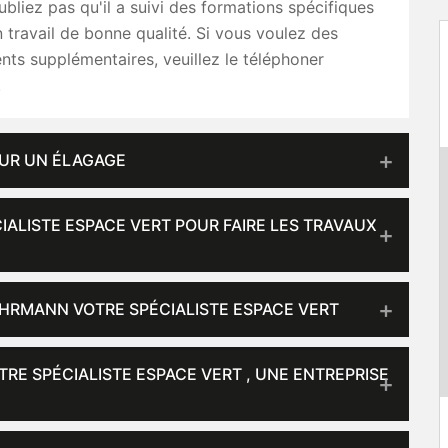
ubliez pas qu'il a suivi des formations spécifiques
n travail de bonne qualité. Si vous voulez des
ts supplémentaires, veuillez le téléphoner
.
OUR UN ÉLAGAGE
ALISTE ESPACE VERT POUR FAIRE LES TRAVAUX
FUHRMANN VOTRE SPÉCIALISTE ESPACE VERT
RE SPÉCIALISTE ESPACE VERT , UNE ENTREPRISE