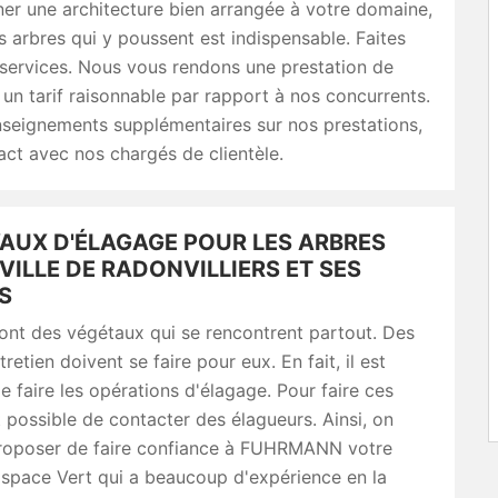
er une architecture bien arrangée à votre domaine,
es arbres qui y poussent est indispensable. Faites
services. Nous vous rendons une prestation de
 un tarif raisonnable par rapport à nos concurrents.
nseignements supplémentaires sur nos prestations,
ct avec nos chargés de clientèle.
VAUX D'ÉLAGAGE POUR LES ARBRES
VILLE DE RADONVILLIERS ET SES
S
ont des végétaux qui se rencontrent partout. Des
retien doivent se faire pour eux. En fait, il est
e faire les opérations d'élagage. Pour faire ces
st possible de contacter des élagueurs. Ainsi, on
roposer de faire confiance à FUHRMANN votre
Espace Vert qui a beaucoup d'expérience en la