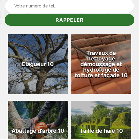
Travaux de
nettoyage
Elagueur 10
démoussage et
hydrofuge de
toiture et façade 10
Abattage d'arbre 10
Taille de haie 10