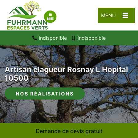
MENU
indisponible
indisponible
Artisan élagueur Rosnay L Hopital
10500
NOS RÉALISATIONS
Demande de devis gratuit