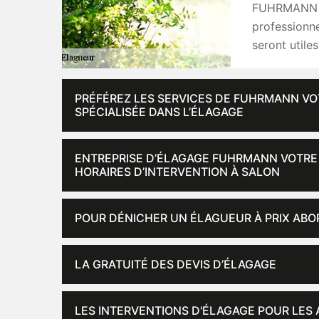
FUHRMANN vo
professionn
seront utiles
PRÉFÉREZ LES SERVICES DE FUHRMANN VOT
SPÉCIALISÉE DANS L’ÉLAGAGE
ENTREPRISE D’ÉLAGAGE FUHRMANN VOTRE S
HORAIRES D’INTERVENTION À SALON
POUR DÉNICHER UN ÉLAGUEUR À PRIX ABO
LA GRATUITÉ DES DEVIS D’ÉLAGAGE
LES INTERVENTIONS D'ÉLAGAGE POUR LES 