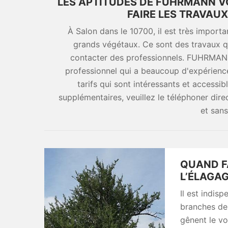
LES APTITUDES DE FUHRMANN V
FAIRE LES TRAVAU
À Salon dans le 10700, il est très import
grands végétaux. Ce sont des travaux qui 
contacter des professionnels. FUHRMANN
professionnel qui a beaucoup d'expérience
tarifs qui sont intéressants et accessi
supplémentaires, veuillez le téléphoner dire
et san
QUAND F
L’ÉLAGAG
Il est indis
branches de
gênent le vo