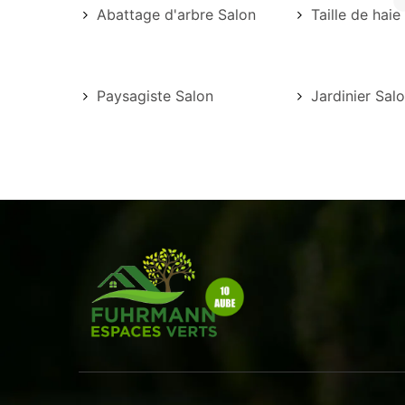
Abattage d'arbre Salon
Taille de haie
Paysagiste Salon
Jardinier Sal