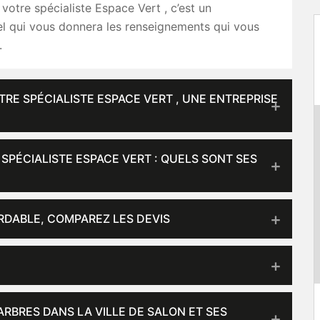
tre spécialiste Espace Vert , c’est un
el qui vous donnera les renseignements qui vous
.
RE SPÉCIALISTE ESPACE VERT , UNE ENTREPRISE
PÉCIALISTE ESPACE VERT : QUELS SONT SES
RDABLE, COMPAREZ LES DEVIS
ARBRES DANS LA VILLE DE SALON ET SES