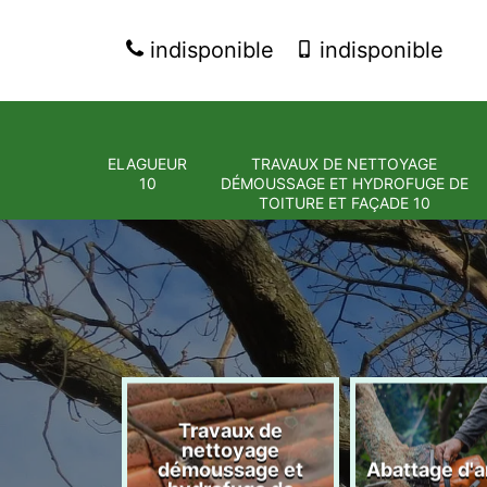
indisponible
indisponible
ELAGUEUR
TRAVAUX DE NETTOYAGE
10
DÉMOUSSAGE ET HYDROFUGE DE
TOITURE ET FAÇADE 10
Travaux de
nettoyage
eur 10
démoussage et
Abattage d'a