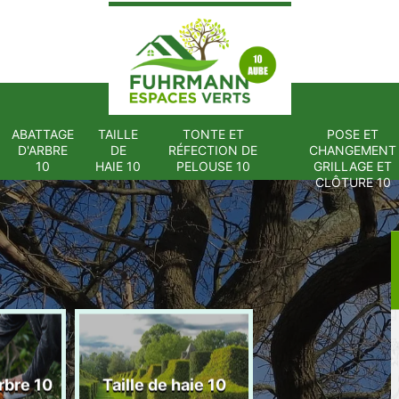
ABATTAGE
TAILLE
TONTE ET
POSE ET
D'ARBRE
DE
RÉFECTION DE
CHANGEMENT
10
HAIE 10
PELOUSE 10
GRILLAGE ET
CLÔTURE 10
Tonte et réfect
rbre 10
Taille de haie 10
de pelouse 1