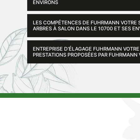
ENVIRONS
LES COMPÉTENCES DE FUHRMANN VOTRE SP
ARBRES À SALON DANS LE 10700 ET SES E
ENTREPRISE D’ÉLAGAGE FUHRMANN VOTRE S
PRESTATIONS PROPOSÉES PAR FUHRMANN V