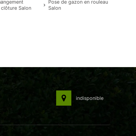
hangement
Pose de gazon en rouleau
t clôture Salon
Salon
indisponible