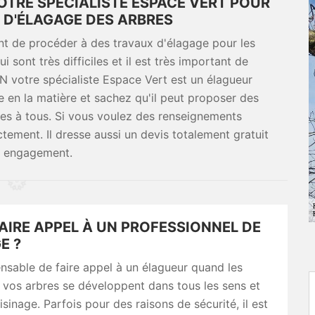
OTRE SPÉCIALISTE ESPACE VERT POUR
X D'ÉLAGAGE DES ARBRES
ant de procéder à des travaux d'élagage pour les
sont très difficiles et il est très important de
 votre spécialiste Espace Vert est un élagueur
 en la matière et sachez qu'il peut proposer des
bles à tous. Si vous voulez des renseignements
ctement. Il dresse aussi un devis totalement gratuit
s engagement.
AIRE APPEL À UN PROFESSIONNEL DE
E ?
pensable de faire appel à un élagueur quand les
 vos arbres se développent dans tous les sens et
isinage. Parfois pour des raisons de sécurité, il est