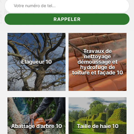
Travaux de
nettoyage
Elagueur 10
démoussage et
hydrofuge de
toiture et façade 10
Abattage d'arbre 10
Taille de haie 10