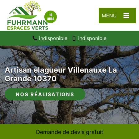
MENU
indisponible
indisponible
Artisan élagueur Villenauxe La
Grande 10370
NOS RÉALISATIONS
Demande de devis gratuit