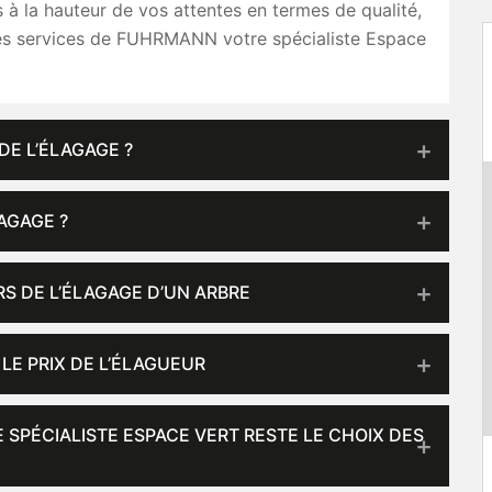
s à la hauteur de vos attentes en termes de qualité,
les services de FUHRMANN votre spécialiste Espace
DE L’ÉLAGAGE ?
AGAGE ?
RS DE L’ÉLAGAGE D’UN ARBRE
 LE PRIX DE L’ÉLAGUEUR
SPÉCIALISTE ESPACE VERT RESTE LE CHOIX DES