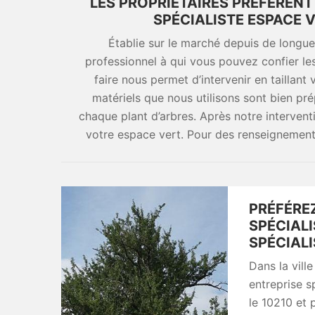
LES PROPRIÉTAIRES PRÉFÈREN
SPÉCIALISTE ESPACE V
Établie sur le marché depuis de longu
professionnel à qui vous pouvez confier le
faire nous permet d’intervenir en taillant 
matériels que nous utilisons sont bien pré
chaque plant d’arbres. Après notre interventi
votre espace vert. Pour des renseignemen
PRÉFÉRE
SPÉCIALI
SPÉCIALI
Dans la vill
entreprise s
le 10210 et 