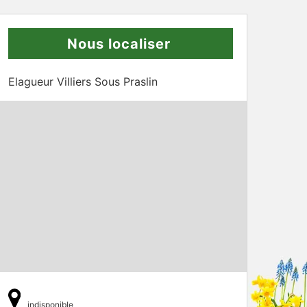
Nous localiser
Elagueur Villiers Sous Praslin
indisponible