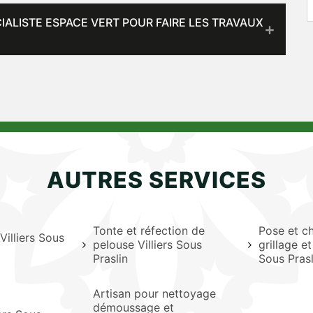
ALISTE ESPACE VERT POUR FAIRE LES TRAVAUX
AUTRES SERVICES
Tonte et réfection de
Pose et c
 Villiers Sous
pelouse Villiers Sous
grillage et
Praslin
Sous Prasl
Artisan pour nettoyage
démoussage et