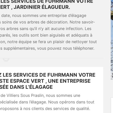
T LES SERVICES DE FUHRMANN VOTRE
ERT , JARDINIER ÉLAGUEUR.
e date, nous sommes une entreprise d’élagage
s soins de vos arbres de décoration. Notre savoir-
vos arbres sans qu’il n’y ait aucune infection. Les
parés, les outils sont bien aiguisés et adéquats à
on, notre équipe se fera un plaisir de nettoyer tout
ts supplémentaires, vous pouvez nous téléphoner.
Z LES SERVICES DE FUHRMANN VOTRE
STE ESPACE VERT , UNE ENTREPRISE
SÉE DANS L’ÉLAGAGE
e de Villiers Sous Praslin, nous sommes une
pécialisée dans l’élagage. Nous opérons dans tout
proposons à nos clients des services de qualité.