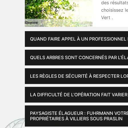
des résultat
choisissez 
Vert .
QUAND FAIRE APPEL À UN PROFESSIONNEL 
QUELS ARBRES SONT CONCERNÉS PAR L’ÉL
LES RÈGLES DE SÉCURITÉ À RESPECTER LO
LA DIFFICULTÉ DE L’OPÉRATION FAIT VARIER
PAYSAGISTE ÉLAGUEUR : FUHRMANN VOTRE 
PROPRIÉTAIRES À VILLIERS SOUS PRASLIN