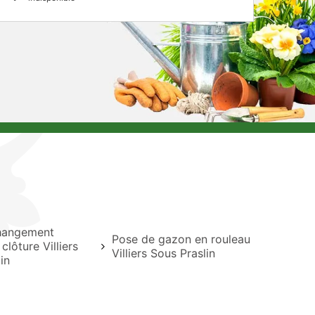
hangement
Pose de gazon en rouleau
 clôture Villiers
Villiers Sous Praslin
in