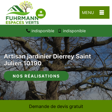
MENU
indisponible
indisponible
Artisan jardinier Dierrey Saint
Julien 10190
NOS RÉALISATIONS
Demande de devis gratuit