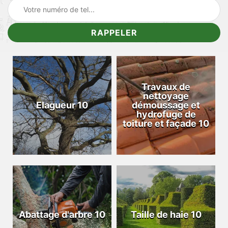
Travaux de
nettoyage
Elagueur 10
démoussage et
hydrofuge de
toiture et façade 10
Abattage d'arbre 10
Taille de haie 10