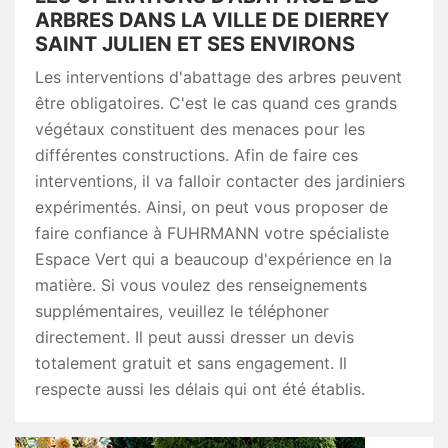
ARBRES DANS LA VILLE DE DIERREY
SAINT JULIEN ET SES ENVIRONS
Les interventions d'abattage des arbres peuvent
être obligatoires. C'est le cas quand ces grands
végétaux constituent des menaces pour les
différentes constructions. Afin de faire ces
interventions, il va falloir contacter des jardiniers
expérimentés. Ainsi, on peut vous proposer de
faire confiance à FUHRMANN votre spécialiste
Espace Vert qui a beaucoup d'expérience en la
matière. Si vous voulez des renseignements
supplémentaires, veuillez le téléphoner
directement. Il peut aussi dresser un devis
totalement gratuit et sans engagement. Il
respecte aussi les délais qui ont été établis.