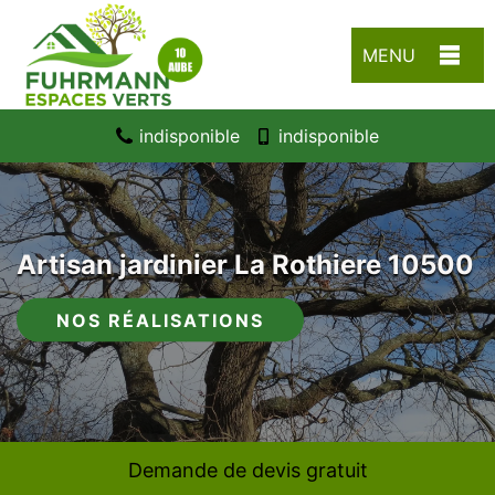
MENU
indisponible
indisponible
Artisan jardinier La Rothiere 10500
NOS RÉALISATIONS
Demande de devis gratuit