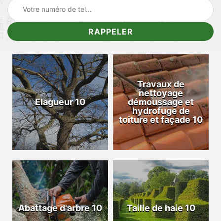
Travaux de
nettoyage
Elagueur 10
démoussage et
hydrofuge de
toiture et façade 10
Abattage d'arbre 10
Taille de haie 10