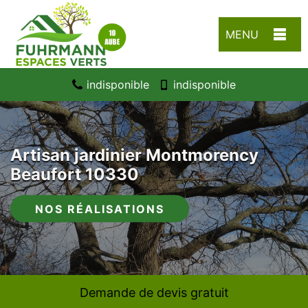
MENU
indisponible
indisponible
Artisan jardinier Montmorency
Beaufort 10330
NOS RÉALISATIONS
Demande de devis gratuit