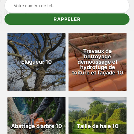
Travaux de
nettoyage
Elagueur 10
démoussage et
hydrofuge de
toiture et façade 10
Abattage d'arbre 10
Taille de haie 10