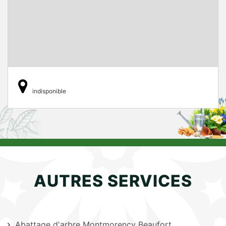
indisponible
AUTRES SERVICES
Abattage d'arbre Montmorency Beaufort