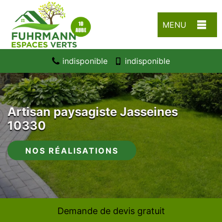
MENU
indisponible
indisponible
Artisan paysagiste Jasseines
10330
NOS RÉALISATIONS
Demande de devis gratuit