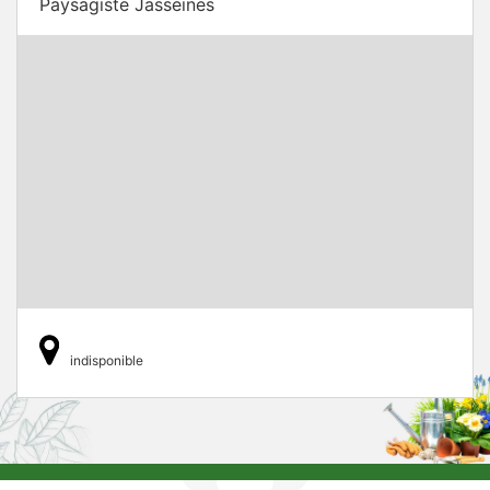
Paysagiste Jasseines
indisponible