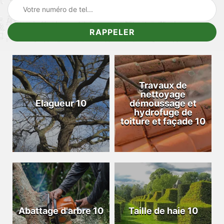
Travaux de
nettoyage
Elagueur 10
démoussage et
hydrofuge de
toiture et façade 10
Abattage d'arbre 10
Taille de haie 10