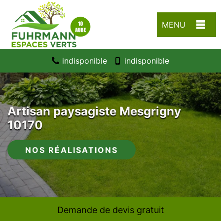
MENU
indisponible
indisponible
Artisan paysagiste Mesgrigny
10170
NOS RÉALISATIONS
Demande de devis gratuit