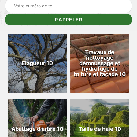
Travaux de
nettoyage
Elagueur 10
démoussage et
hydrofuge de
toiture et façade 10
Abattage d'arbre 10
Taille de haie 10