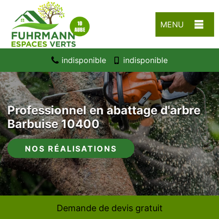
MENU
indisponible
indisponible
Professionnel en abattage d'arbre
Barbuise 10400
NOS RÉALISATIONS
Demande de devis gratuit