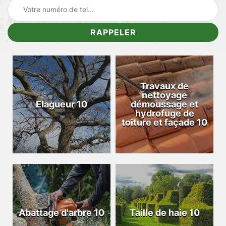
Travaux de
nettoyage
Elagueur 10
démoussage et
hydrofuge de
toiture et façade 10
Abattage d'arbre 10
Taille de haie 10