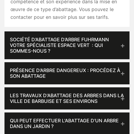
compétence et son expérience dans la mise en
œuvre de ce type d’abattage. Vous pouvez le
contacter pour en savoir plus sur ses tarifs.
SOCIÉTÉ D’ABATTAGE D’ARBRE FUHRMANN
VOTRE SPÉCIALISTE ESPACE VERT : QUI
SOMMES-NOUS ?
PRÉSENCE D’ARBRE DANGEREUX : PROCÉDEZ À
SON ABATTAGE
LES TRAVAUX D'ABATTAGE DES ARBRES DANS LA
VILLE DE BARBUISE ET SES ENVIRONS
QUI PEUT EFFECTUER L'ABATTAGE D'UN ARBRE
DANS UN JARDIN ?