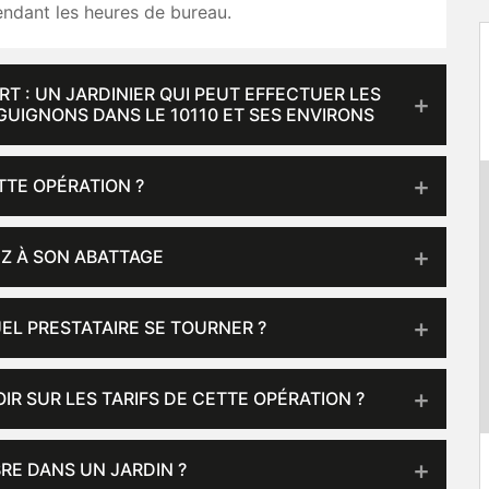
ndant les heures de bureau.
T : UN JARDINIER QUI PEUT EFFECTUER LES
UIGNONS DANS LE 10110 ET SES ENVIRONS
TTE OPÉRATION ?
Z À SON ABATTAGE
UEL PRESTATAIRE SE TOURNER ?
IR SUR LES TARIFS DE CETTE OPÉRATION ?
RE DANS UN JARDIN ?