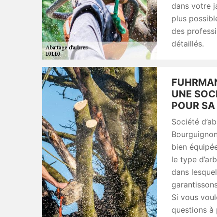
dans votre j
plus possibl
des professi
détaillés.
FUHRMAN
UNE SOC
POUR SA
Société d’ab
Bourguignon
bien équipée
le type d’ar
dans lesquel
garantissons
Si vous voul
questions à