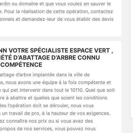
ardin ou domaine et que vous voulez en sauver le
e. Pour la réalisation de cette opération, contactez
onnels et demandez-leur de vous établir des devis
N VOTRE SPÉCIALISTE ESPACE VERT ,
IÉTÉ D’ABATTAGE D’ARBRE CONNU
 COMPÉTENCE
attage d’arbre implantée dans la ville de
s, nous avons une équipe à la fois compétente et
 qui pet intervenir dans tout le 10110. Quel que soit
bre à abattre et quelles que soient les conditions
les l’opération doit se dérouler, nous vous
 un travail de pro, à la hauteur de vos exigences.
ez connaître nos prix ou si vous avez des
 propos de nos services, vous pouvez nous