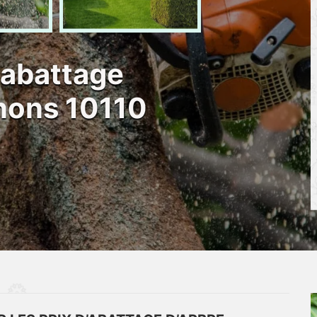
 abattage
nons 10110