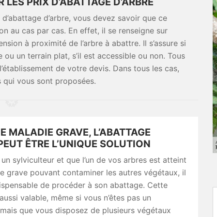
 LES PRIX D’ABATTAGE D’ARBRE
 d’abattage d’arbre, vous devez savoir que ce
ion au cas par cas. En effet, il se renseigne sur
nsion à proximité de l’arbre à abattre. Il s’assure si
 ou un terrain plat, s’il est accessible ou non. Tous
’établissement de votre devis. Dans tous les cas,
s qui vous sont proposées.
E MALADIE GRAVE, L’ABATTAGE
PEUT ÊTRE L’UNIQUE SOLUTION
 un sylviculteur et que l’un de vos arbres est atteint
e grave pouvant contaminer les autres végétaux, il
ispensable de procéder à son abattage. Cette
 aussi valable, même si vous n’êtes pas un
, mais que vous disposez de plusieurs végétaux