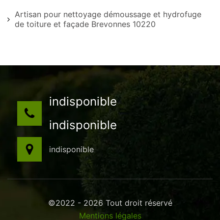
Artisan pour nettoyage démoussage et hydrofuge
de toiture et façade Brevonnes 10220
indisponible
indisponible
indisponible
©2022 - 2026 Tout droit réservé
Mentions légales