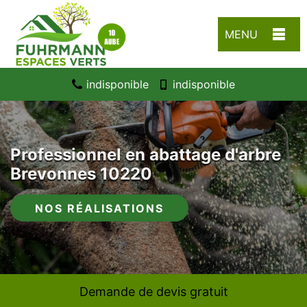
MENU
indisponible
indisponible
Professionnel en abattage d'arbre
Brevonnes 10220
NOS RÉALISATIONS
Demande de devis gratuit