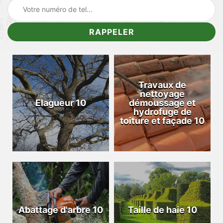
Travaux de
nettoyage
Elagueur 10
démoussage et
hydrofuge de
toiture et façade 10
Abattage d'arbre 10
Taille de haie 10