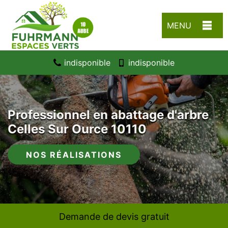
MENU
indisponible
indisponible
Professionnel en abattage d'arbre
Celles Sur Ource 10110
NOS RÉALISATIONS
Demande de devis gratuit