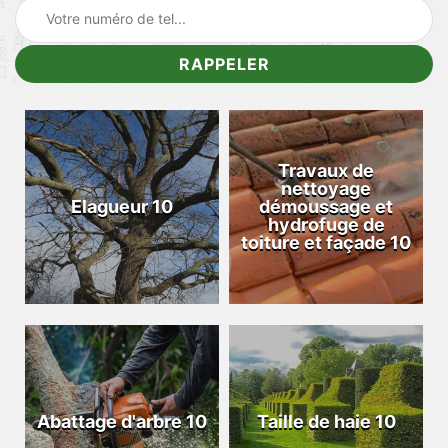
Travaux de
nettoyage
Elagueur 10
démoussage et
hydrofuge de
toiture et façade 10
Abattage d'arbre 10
Taille de haie 10