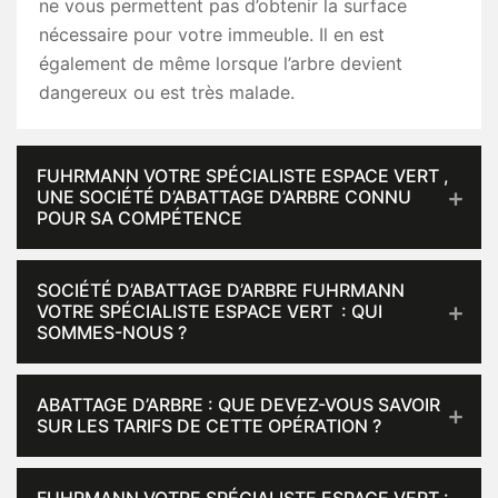
ne vous permettent pas d’obtenir la surface
nécessaire pour votre immeuble. Il en est
également de même lorsque l’arbre devient
dangereux ou est très malade.
FUHRMANN VOTRE SPÉCIALISTE ESPACE VERT ,
UNE SOCIÉTÉ D’ABATTAGE D’ARBRE CONNU
POUR SA COMPÉTENCE
SOCIÉTÉ D’ABATTAGE D’ARBRE FUHRMANN
VOTRE SPÉCIALISTE ESPACE VERT : QUI
SOMMES-NOUS ?
ABATTAGE D’ARBRE : QUE DEVEZ-VOUS SAVOIR
SUR LES TARIFS DE CETTE OPÉRATION ?