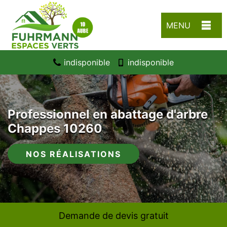
MENU
indisponible
indisponible
Professionnel en abattage d'arbre
Chappes 10260
NOS RÉALISATIONS
Demande de devis gratuit