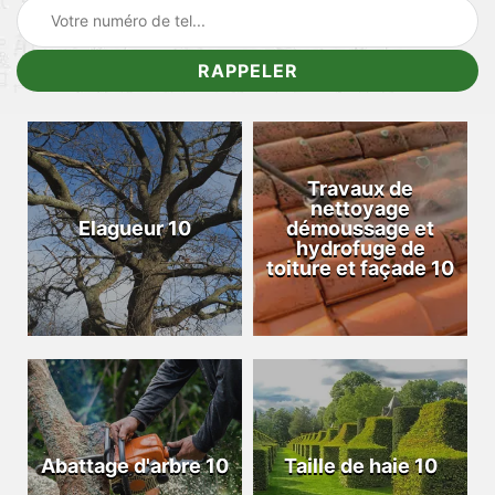
Travaux de
nettoyage
Elagueur 10
démoussage et
hydrofuge de
toiture et façade 10
Abattage d'arbre 10
Taille de haie 10