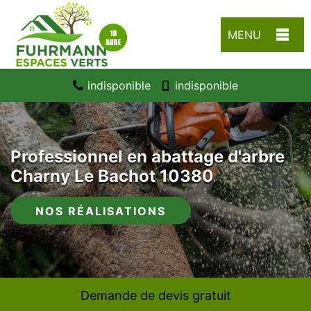
MENU
indisponible
indisponible
Professionnel en abattage d'arbre
Charny Le Bachot 10380
NOS RÉALISATIONS
Demande de devis gratuit