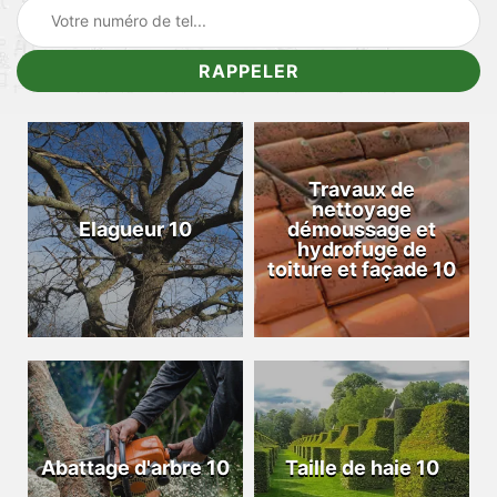
Travaux de
nettoyage
Elagueur 10
démoussage et
hydrofuge de
toiture et façade 10
Abattage d'arbre 10
Taille de haie 10