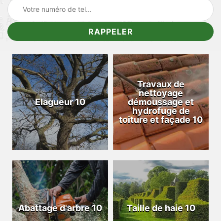
Travaux de
nettoyage
Elagueur 10
démoussage et
hydrofuge de
toiture et façade 10
Abattage d'arbre 10
Taille de haie 10