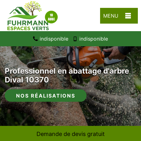
MENU
indisponible
indisponible
Professionnel en abattage d'arbre
Dival 10370
NOS RÉALISATIONS
Demande de devis gratuit