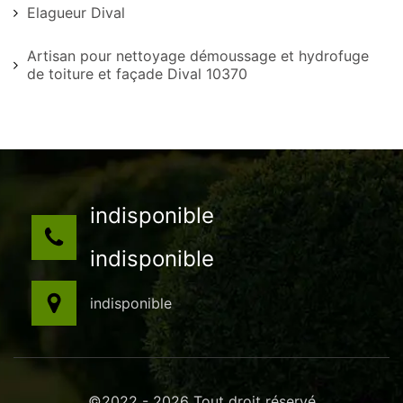
Elagueur Dival
Artisan pour nettoyage démoussage et hydrofuge
de toiture et façade Dival 10370
indisponible
indisponible
indisponible
©2022 - 2026 Tout droit réservé