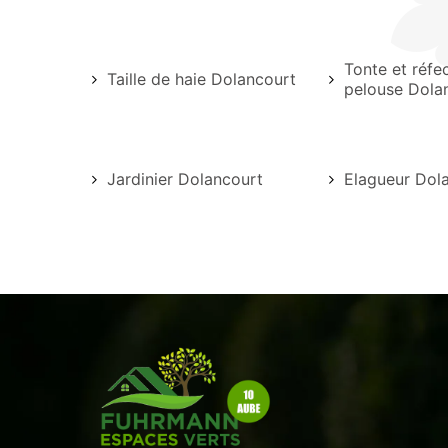
Tonte et réfe
Taille de haie Dolancourt
pelouse Dola
Jardinier Dolancourt
Elagueur Dol