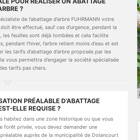
ÉALE POUR RÉALISER UN ABATTAGE
ARBRE ?
spécialiste de l’abattage d’arbre FUHRMANN votre
 doit être effectué, sauf cas d’urgence, pendant la
 les feuilles sont déjà tombées et cela facilite
 pendant l’hiver, l’arbre retient moins d’eau et est
r les tarifs d’abattage d’arbre proposés par les
ela vous permettra d’engager la société spécialisée
es tarifs pas chers.
ISATION PRÉALABLE D’ABATTAGE
EST-ELLE REQUISE ?
s habitez dans une zone historique ou que vous
ne forêt privée, vous devez demander une
 préalable auprès de la municipalité de Dolancourt