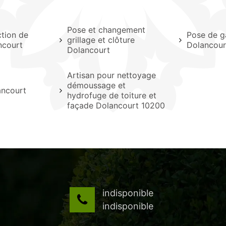
Pose et changement
ction de
Pose de g
grillage et clôture
ncourt
Dolancour
Dolancourt
Artisan pour nettoyage
démoussage et
ancourt
hydrofuge de toiture et
façade Dolancourt 10200
indisponible
indisponible