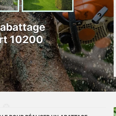
 abattage
rt 10200