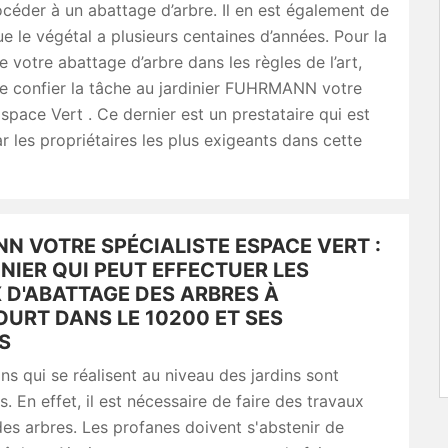
céder à un abattage d’arbre. Il en est également de
 le végétal a plusieurs centaines d’années. Pour la
e votre abattage d’arbre dans les règles de l’art,
de confier la tâche au jardinier FUHRMANN votre
Espace Vert . Ce dernier est un prestataire qui est
ar les propriétaires les plus exigeants dans cette
N VOTRE SPÉCIALISTE ESPACE VERT :
NIER QUI PEUT EFFECTUER LES
 D'ABATTAGE DES ARBRES À
URT DANS LE 10200 ET SES
S
ns qui se réalisent au niveau des jardins sont
. En effet, il est nécessaire de faire des travaux
es arbres. Les profanes doivent s'abstenir de