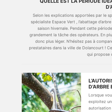
QUELLE EST LA PÉRIODE ID
D’
Selon les explications apportées par le 
spécialiste Espace Vert , l’abattage d’arbre
saison hivernale. Pendant cette période,
grandement la tâche des opérateurs. En plus,
donc plus léger. N’hésitez pas à compare
prestataires dans la ville de Dolancourt ! C
qui propose d
L’AUTOR
D’ARBRE 
Lorsque vou
exploitez u
autorisation