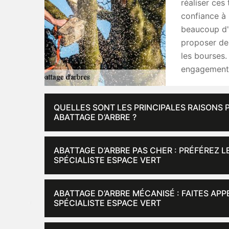
réaliser ces
confiance à
beaucoup d'e
proposer des
les bourses. 
engagement
QUELLES SONT LES PRINCIPALES RAISONS
ABATTAGE D’ARBRE ?
ABATTAGE D’ARBRE PAS CHER : PRÉFÉREZ 
SPÉCIALISTE ESPACE VERT
ABATTAGE D’ARBRE MÉCANISÉ : FAITES AP
SPÉCIALISTE ESPACE VERT