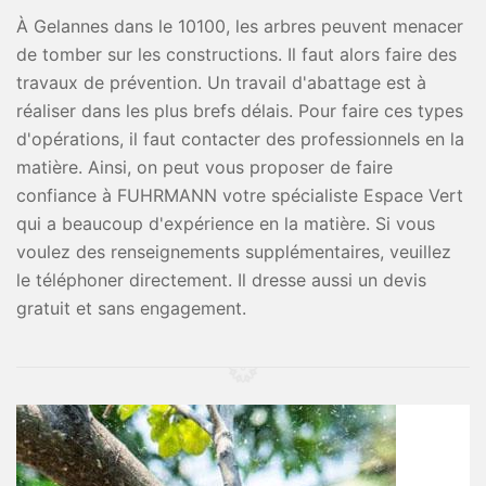
À Gelannes dans le 10100, les arbres peuvent menacer
de tomber sur les constructions. Il faut alors faire des
travaux de prévention. Un travail d'abattage est à
réaliser dans les plus brefs délais. Pour faire ces types
d'opérations, il faut contacter des professionnels en la
matière. Ainsi, on peut vous proposer de faire
confiance à FUHRMANN votre spécialiste Espace Vert
qui a beaucoup d'expérience en la matière. Si vous
voulez des renseignements supplémentaires, veuillez
le téléphoner directement. Il dresse aussi un devis
gratuit et sans engagement.