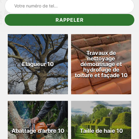
Travaux de
nettoyage
Elagueur 10
démoussage et
hydrofuge de
toiture et façade 10
Abattage d'arbre 10
Taille de haie 10