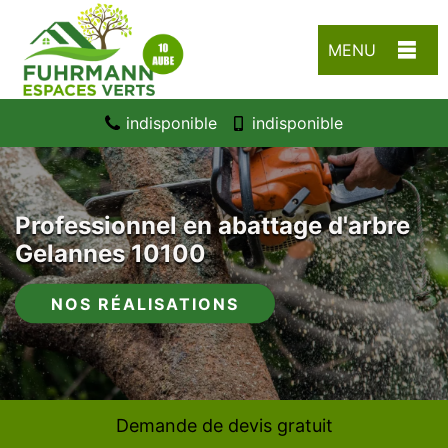
MENU
indisponible
indisponible
Professionnel en abattage d'arbre
Gelannes 10100
NOS RÉALISATIONS
Demande de devis gratuit