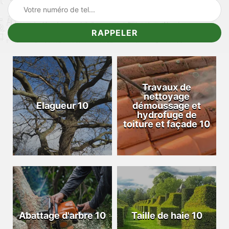
Travaux de
nettoyage
Elagueur 10
démoussage et
hydrofuge de
toiture et façade 10
Abattage d'arbre 10
Taille de haie 10