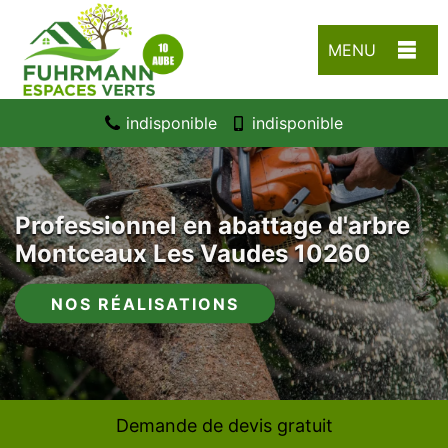
MENU
indisponible
indisponible
Professionnel en abattage d'arbre
Montceaux Les Vaudes 10260
NOS RÉALISATIONS
Demande de devis gratuit