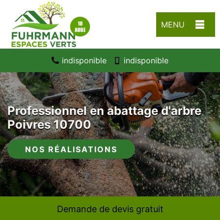
MENU
indisponible
indisponible
Professionnel en abattage d'arbre
Poivres 10700
NOS RÉALISATIONS
Demande de devis gratuit