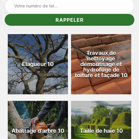
Travaux de
nettoyage
Elagueur 10
démoussage et
hydrofuge de
toiture et façade 10
Abattage d'arbre 10
Taille de haie 10