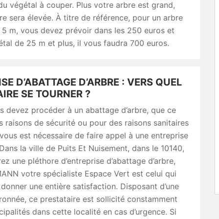
u végétal à couper. Plus votre arbre est grand,
ure sera élevée. À titre de référence, pour un arbre
 5 m, vous devez prévoir dans les 250 euros et
tal de 25 m et plus, il vous faudra 700 euros.
SE D’ABATTAGE D’ARBRE : VERS QUEL
IRE SE TOURNER ?
s devez procéder à un abattage d’arbre, que ce
s raisons de sécurité ou pour des raisons sanitaires
l vous est nécessaire de faire appel à une entreprise
 Dans la ville de Puits Et Nuisement, dans le 10140,
ez une pléthore d’entreprise d’abattage d’arbre,
NN votre spécialiste Espace Vert est celui qui
donner une entière satisfaction. Disposant d’une
onnée, ce prestataire est sollicité constamment
cipalités dans cette localité en cas d’urgence. Si