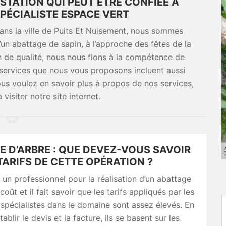
ESTATION QUI PEUT ÊTRE CONFIÉE À
ÉCIALISTE ESPACE VERT
dans la ville de Puits Et Nuisement, nous sommes
 d’un abattage de sapin, à l’approche des fêtes de la
on de qualité, nous nous fions à la compétence de
 services que nous vous proposons incluent aussi
vous voulez en savoir plus à propos de nos services,
visiter notre site internet.
E D’ARBRE : QUE DEVEZ-VOUS SAVOIR
TARIFS DE CETTE OPÉRATION ?
 un professionnel pour la réalisation d’un abattage
coût et il fait savoir que les tarifs appliqués par les
 spécialistes dans le domaine sont assez élevés. En
tablir le devis et la facture, ils se basent sur les