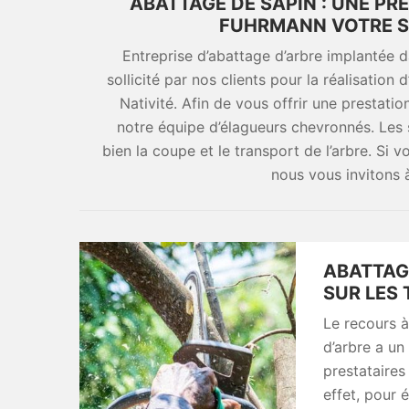
ABATTAGE DE SAPIN : UNE PR
FUHRMANN VOTRE SP
Entreprise d’abattage d’arbre implantée 
sollicité par nos clients pour la réalisation
Nativité. Afin de vous offrir une prestati
notre équipe d’élagueurs chevronnés. Les
bien la coupe et le transport de l’arbre. Si 
nous vous invitons à 
ABATTAG
SUR LES 
Le recours à
d’arbre a un 
prestataires
effet, pour é