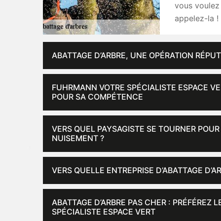
vous voulez 
appelez-la !
ABATTAGE D’ARBRE, UNE OPÉRATION RÉPU
FUHRMANN VOTRE SPÉCIALISTE ESPACE VER
POUR SA COMPÉTENCE
VERS QUEL PAYSAGISTE SE TOURNER POUR 
NUISEMENT ?
VERS QUELLE ENTREPRISE D’ABATTAGE D’A
ABATTAGE D’ARBRE PAS CHER : PRÉFÉREZ 
SPÉCIALISTE ESPACE VERT