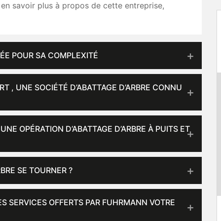
en savoir plus à propos de cette entreprise,
TÉE POUR SA COMPLEXITÉ
T , UNE SOCIÉTÉ D’ABATTAGE D’ARBRE CONNU
UNE OPÉRATION D’ABATTAGE D’ARBRE À PUITS ET
RBRE SE TOURNER ?
LES SERVICES OFFERTS PAR FUHRMANN VOTRE