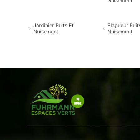
Nuisement
Jardinier Puits Et
Elagueur Puit
Nuisement
Nuisement