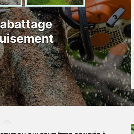
 abattage
 Nuisement