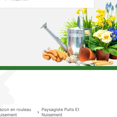
azon en rouleau
Paysagiste Puits Et
Nuisement
Nuisement