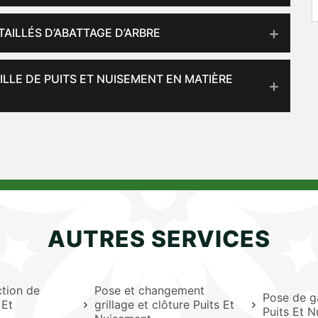
AILLÉS D’ABATTAGE D’ARBRE
ILLE DE PUITS ET NUISEMENT EN MATIÈRE
AUTRES SERVICES
ction de
Pose et changement
Pose de g
 Et
grillage et clôture Puits Et
Puits Et 