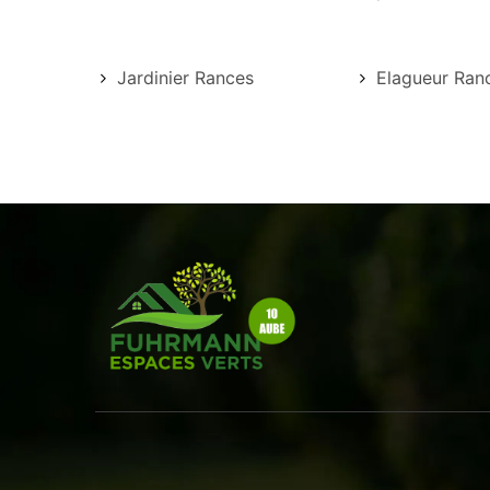
Jardinier Rances
Elagueur Ran