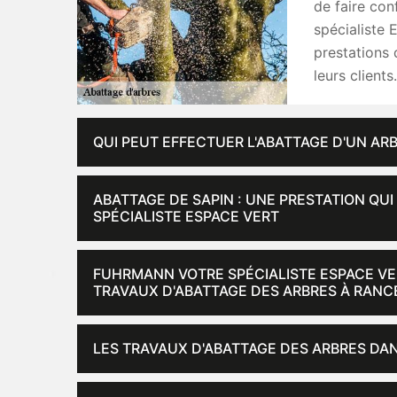
de faire co
spécialiste 
prestations 
leurs client
QUI PEUT EFFECTUER L'ABATTAGE D'UN ARB
ABATTAGE DE SAPIN : UNE PRESTATION QU
SPÉCIALISTE ESPACE VERT
FUHRMANN VOTRE SPÉCIALISTE ESPACE VER
TRAVAUX D'ABATTAGE DES ARBRES À RANCE
LES TRAVAUX D'ABATTAGE DES ARBRES DAN