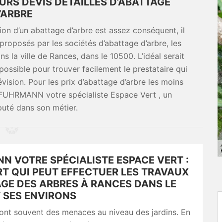
URS DEVIS DÉTAILLÉS D’ABATTAGE
’ARBRE
ion d’un abattage d’arbre est assez conséquent, il
proposés par les sociétés d’abattage d’arbre, les
ns la ville de Rances, dans le 10500. L’idéal serait
possible pour trouver facilement le prestataire qui
ision. Pour les prix d’abattage d’arbre les moins
 à FUHRMANN votre spécialiste Espace Vert , un
puté dans son métier.
N VOTRE SPÉCIALISTE ESPACE VERT :
RT QUI PEUT EFFECTUER LES TRAVAUX
AGE DES ARBRES À RANCES DANS LE
T SES ENVIRONS
ont souvent des menaces au niveau des jardins. En