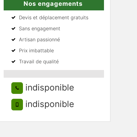
Nos engagements
Devis et déplacement gratuits
Sans engagement
Artisan passionné
Prix imbattable
Travail de qualité
indisponible
indisponible