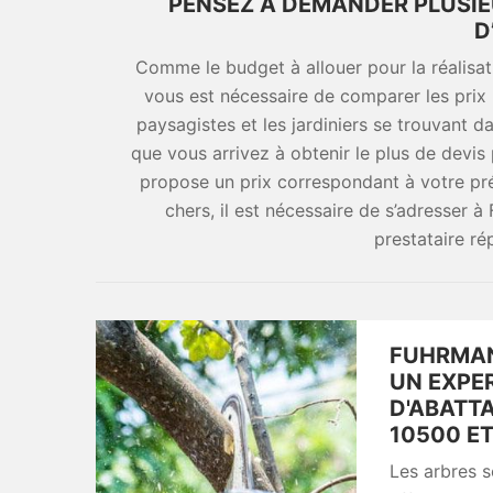
PENSEZ À DEMANDER PLUSIE
D
Comme le budget à allouer pour la réalisat
vous est nécessaire de comparer les prix 
paysagistes et les jardiniers se trouvant da
que vous arrivez à obtenir le plus de devis 
propose un prix correspondant à votre prév
chers, il est nécessaire de s’adresser
prestataire ré
FUHRMAN
UN EXPE
D'ABATT
10500 E
Les arbres s