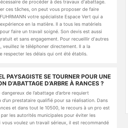
t nécessaire de procéder à des travaux d'abattage.
er ces tâches, on peut vous proposer de faire
 FUHRMANN votre spécialiste Espace Vert qui a
xpérience en la matière. Il a tous les matériels
pour faire un travail soigné. Son devis est aussi
ratuit et sans engagement. Pour recueillir d'autres
 veuillez le téléphoner directement. Il a la
e respecter les délais qui ont été établis.
EL PAYSAGISTE SE TOURNER POUR UNE
N D’ABATTAGE D’ARBRE À RANCES ?
 dangereux de l’abattage d’arbre requiert
n d’un prestataire qualifié pour sa réalisation. Dans
Rances et dans tout le 10500, le recours à un pro est
ar les autorités municipales pour éviter les
i vous voulez un travail sérieux, il est recommandé