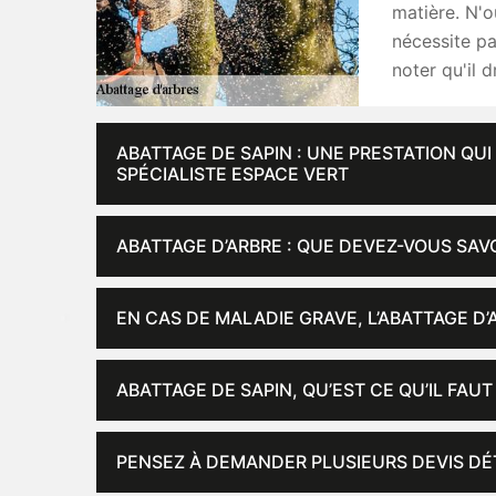
matière. N'o
nécessite pa
noter qu'il 
ABATTAGE DE SAPIN : UNE PRESTATION QU
SPÉCIALISTE ESPACE VERT
ABATTAGE D’ARBRE : QUE DEVEZ-VOUS SAVO
EN CAS DE MALADIE GRAVE, L’ABATTAGE D’
ABATTAGE DE SAPIN, QU’EST CE QU’IL FAUT
PENSEZ À DEMANDER PLUSIEURS DEVIS DÉT