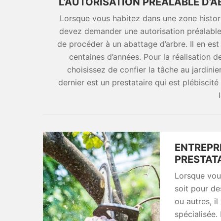
L’AUTORISATION PRÉALABLE D’A
Lorsque vous habitez dans une zone histor
devez demander une autorisation préalable
de procéder à un abattage d’arbre. Il en es
centaines d’années. Pour la réalisation de
choisissez de confier la tâche au jardin
dernier est un prestataire qui est plébiscité
ENTREPRI
PRESTATA
Lorsque vou
soit pour de
ou autres, i
spécialisée.