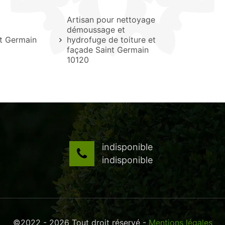
Artisan pour nettoyage
démoussage et
nt Germain
hydrofuge de toiture et
façade Saint Germain
10120
indisponible
indisponible
©2022 - 2026 Tout droit réservé -
Mentions légales