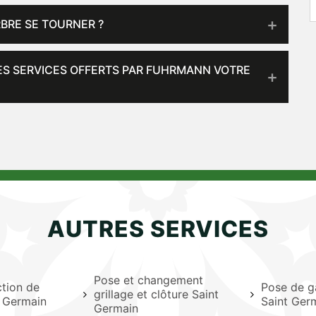
RBRE SE TOURNER ?
LES SERVICES OFFERTS PAR FUHRMANN VOTRE
AUTRES SERVICES
Pose et changement
ction de
Pose de g
grillage et clôture Saint
t Germain
Saint Ger
Germain