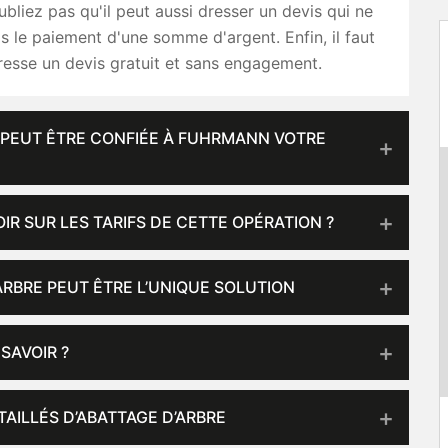
ubliez pas qu'il peut aussi dresser un devis qui ne
s le paiement d'une somme d'argent. Enfin, il faut
dresse un devis gratuit et sans engagement.
I PEUT ÊTRE CONFIÉE À FUHRMANN VOTRE
IR SUR LES TARIFS DE CETTE OPÉRATION ?
ARBRE PEUT ÊTRE L’UNIQUE SOLUTION
 SAVOIR ?
AILLÉS D’ABATTAGE D’ARBRE