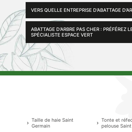
VERS QUELLE ENTREPRISE D’ABATTAGE D’A
ABATTAGE D’ARBRE PAS CHER : PRÉFÉREZ 
SPÉCIALISTE ESPACE VERT
Taille de haie Saint
Tonte et réfe
Germain
pelouse Sain