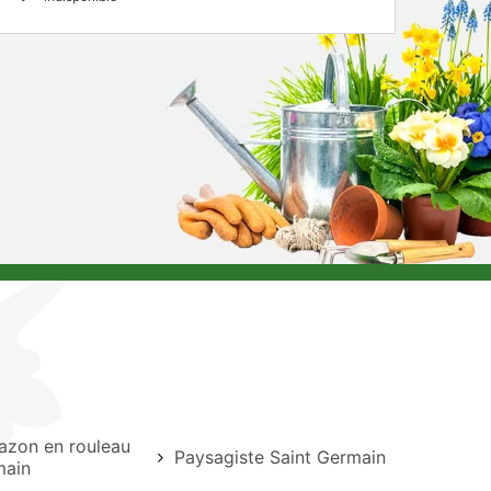
azon en rouleau
Paysagiste Saint Germain
main