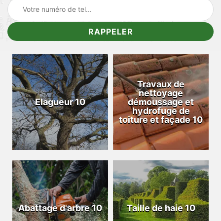
Travaux de
nettoyage
Elagueur 10
démoussage et
hydrofuge de
toiture et façade 10
Abattage d'arbre 10
Taille de haie 10