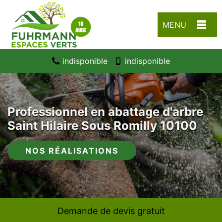
MENU
indisponible
indisponible
Professionnel en abattage d'arbre
Saint Hilaire Sous Romilly 10100
NOS RÉALISATIONS
Demande de devis gratuit