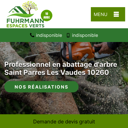
MENU
indisponible
indisponible
Professionnel en abattage d'arbre
Saint Parres Les Vaudes 10260
NOS RÉALISATIONS
Demande de devis gratuit