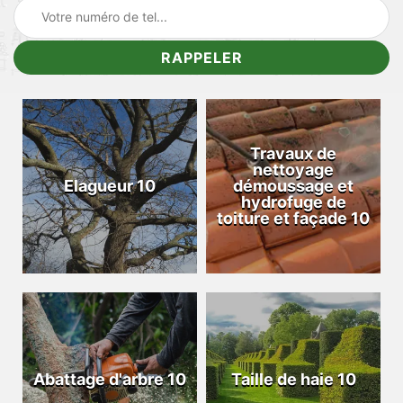
Travaux de
nettoyage
Elagueur 10
démoussage et
hydrofuge de
toiture et façade 10
Abattage d'arbre 10
Taille de haie 10