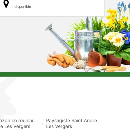
indisponible
azon en rouleau
Paysagiste Saint Andre
re Les Vergers
Les Vergers