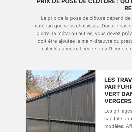
PRIX DE POSE DE CLÔTURE : QU
RE
Le prix de la pose de clôture dépend de 
matériau que vous choisissez. Dans le cas
pierre, le métal ou autres, vous devez pré
doit être ajoutée la main-d’œuvre du prest
calculé au mètre linéaire ou à l‘heure, 
LES TRAV
PAR FUH
VERT DAN
VERGERS 
Les grillage
capitale pou
modèles. Afi