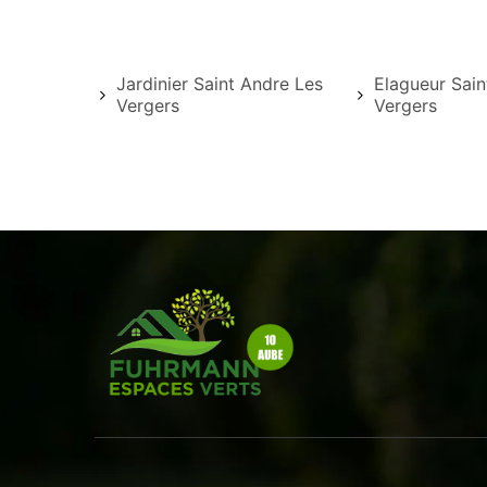
Jardinier Saint Andre Les
Elagueur Sain
Vergers
Vergers