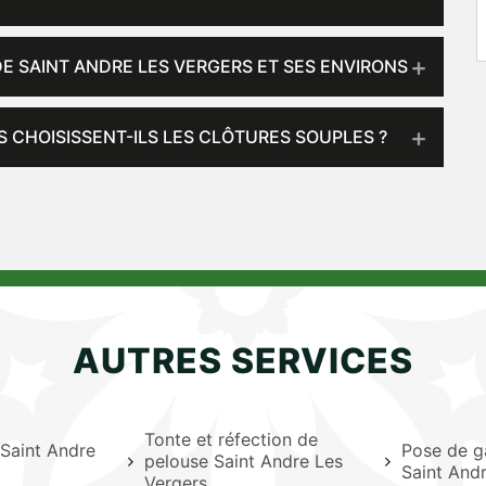
DE SAINT ANDRE LES VERGERS ET SES ENVIRONS
S CHOISISSENT-ILS LES CLÔTURES SOUPLES ?
AUTRES SERVICES
Tonte et réfection de
 Saint Andre
Pose de g
pelouse Saint Andre Les
Saint And
Vergers