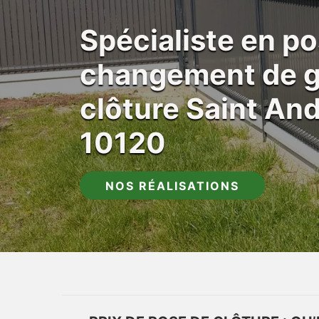
Spécialiste en po
changement de gr
clôture Saint An
10120
NOS RÉALISATIONS