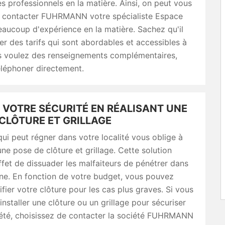
s professionnels en la matière. Ainsi, on peut vous
 contacter FUHRMANN votre spécialiste Espace
eaucoup d'expérience en la matière. Sachez qu'il
r des tarifs qui sont abordables et accessibles à
us voulez des renseignements complémentaires,
téléphoner directement.
 VOTRE SÉCURITÉ EN RÉALISANT UNE
CLÔTURE ET GRILLAGE
 qui peut régner dans votre localité vous oblige à
ne pose de clôture et grillage. Cette solution
fet de dissuader les malfaiteurs de pénétrer dans
ne. En fonction de votre budget, vous pouvez
fier votre clôture pour les cas plus graves. Si vous
installer une clôture ou un grillage pour sécuriser
iété, choisissez de contacter la société FUHRMANN