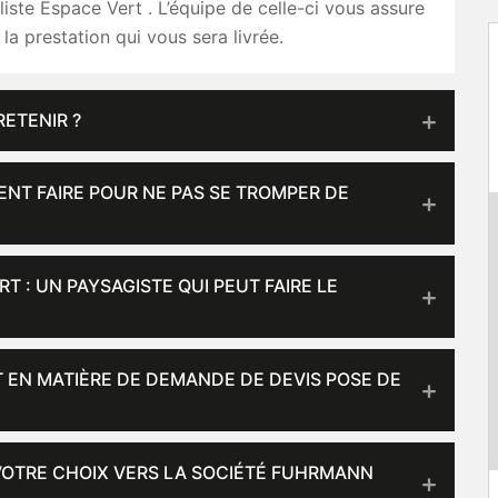
liste Espace Vert . L’équipe de celle-ci vous assure
 la prestation qui vous sera livrée.
RETENIR ?
ENT FAIRE POUR NE PAS SE TROMPER DE
 : UN PAYSAGISTE QUI PEUT FAIRE LE
 EN MATIÈRE DE DEMANDE DE DEVIS POSE DE
 VOTRE CHOIX VERS LA SOCIÉTÉ FUHRMANN