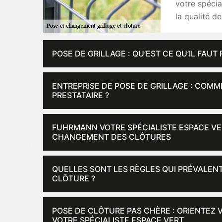
votre spécia
la qualité de
POSE DE GRILLAGE : QU’EST CE QU’IL FAUT 
ENTREPRISE DE POSE DE GRILLAGE : COMM
PRESTATAIRE ?
FUHRMANN VOTRE SPÉCIALISTE ESPACE VERT
CHANGEMENT DES CLÔTURES
QUELLES SONT LES RÈGLES QUI PRÉVALENT
CLÔTURE ?
POSE DE CLÔTURE PAS CHÈRE : ORIENTEZ
VOTRE SPÉCIALISTE ESPACE VERT