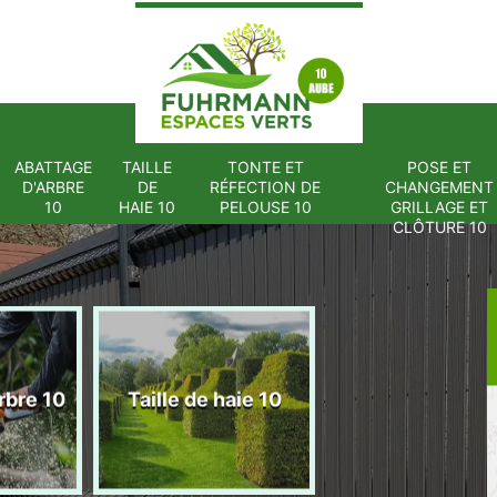
ABATTAGE
TAILLE
TONTE ET
POSE ET
D'ARBRE
DE
RÉFECTION DE
CHANGEMENT
10
HAIE 10
PELOUSE 10
GRILLAGE ET
CLÔTURE 10
Tonte et réfect
rbre 10
Taille de haie 10
de pelouse 1