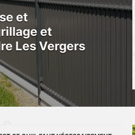
se et
illage et
dre Les Vergers