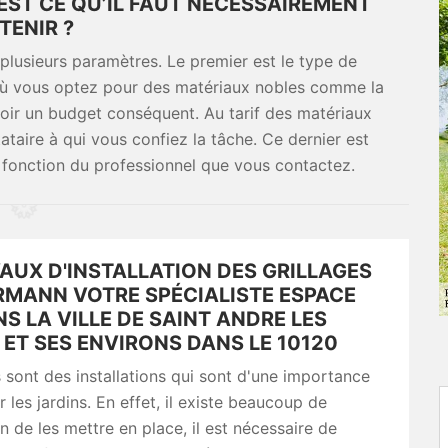
’EST CE QU’IL FAUT NÉCESSAIREMENT
TENIR ?
plusieurs paramètres. Le premier est le type de
 où vous optez pour des matériaux nobles comme la
voir un budget conséquent. Au tarif des matériaux
ataire à qui vous confiez la tâche. Ce dernier est
en fonction du professionnel que vous contactez.
AUX D'INSTALLATION DES GRILLAGES
RMANN VOTRE SPÉCIALISTE ESPACE
S LA VILLE DE SAINT ANDRE LES
ET SES ENVIRONS DANS LE 10120
s sont des installations qui sont d'une importance
r les jardins. En effet, il existe beaucoup de
n de les mettre en place, il est nécessaire de