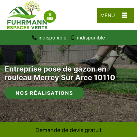
MENU
indisponible
indisponible
Entreprise pose de gazon en
rouleau Merrey Sur Arce 10110
NOS RÉALISATIONS
Demande de devis gratuit