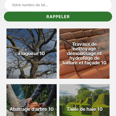
Travaux de
nettoyage
Elagueur 10
démoussage et
hydrofuge de
toiture et façade 10
Abattage d'arbre 10
Taille de haie 10