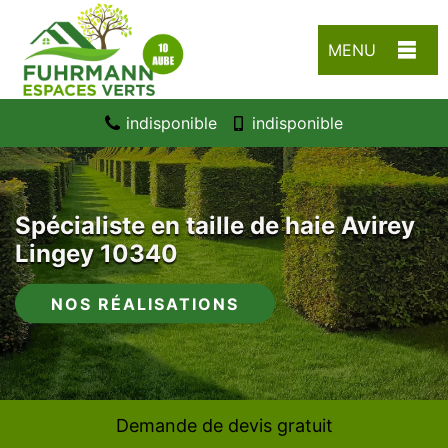
MENU
indisponible
indisponible
Spécialiste en taille de haie Avirey
Lingey 10340
NOS RÉALISATIONS
Demande de devis gratuit