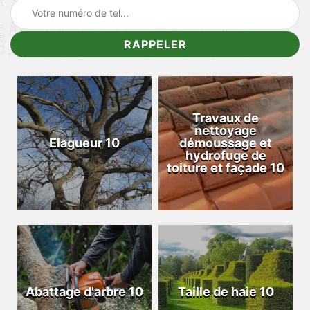
Travaux de
nettoyage
Elagueur 10
démoussage et
hydrofuge de
toiture et façade 10
Abattage d'arbre 10
Taille de haie 10