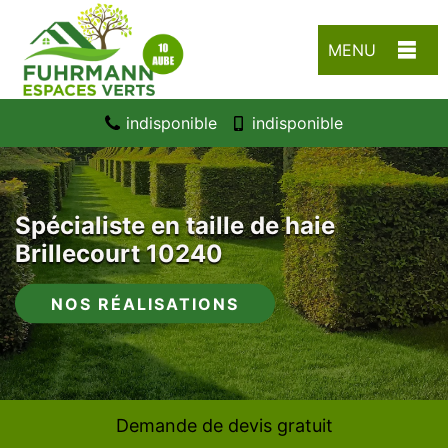
MENU
indisponible
indisponible
Spécialiste en taille de haie
Brillecourt 10240
NOS RÉALISATIONS
Demande de devis gratuit