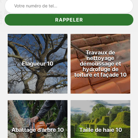
Travaux de
nettoyage
Elagueur 10
démoussage et
hydrofuge de
toiture et façade 10
Abattage d'arbre 10
Taille de haie 10