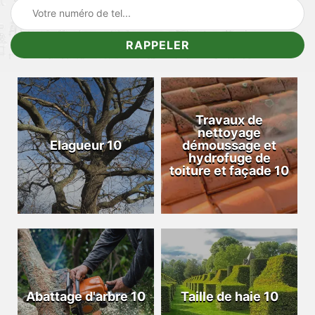
Travaux de
nettoyage
Elagueur 10
démoussage et
hydrofuge de
toiture et façade 10
Abattage d'arbre 10
Taille de haie 10