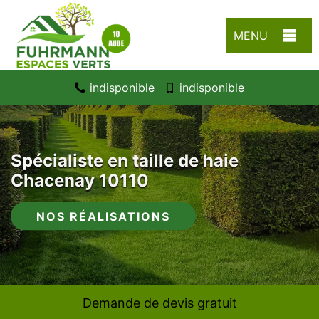
MENU
indisponible
indisponible
Spécialiste en taille de haie
Chacenay 10110
NOS RÉALISATIONS
Demande de devis gratuit