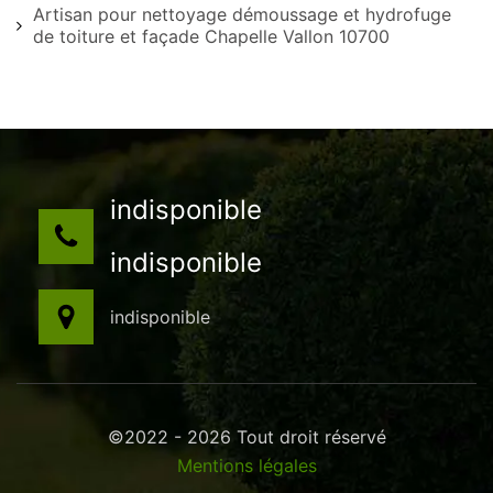
Artisan pour nettoyage démoussage et hydrofuge
de toiture et façade Chapelle Vallon 10700
indisponible
indisponible
indisponible
©2022 - 2026 Tout droit réservé
Mentions légales