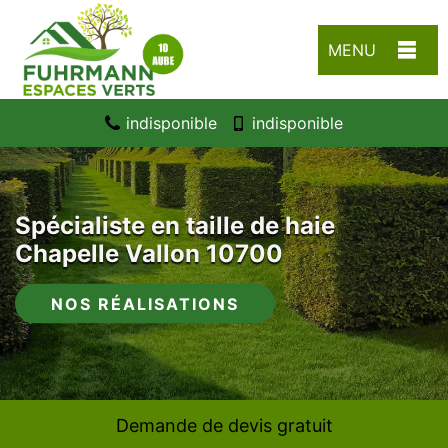
MENU
indisponible
indisponible
Spécialiste en taille de haie
Chapelle Vallon 10700
NOS RÉALISATIONS
Demande de devis gratuit