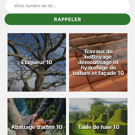
Travaux de
nettoyage
Elagueur 10
démoussage et
hydrofuge de
toiture et façade 10
Abattage d'arbre 10
Taille de haie 10