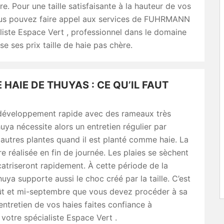
e. Pour une taille satisfaisante à la hauteur de vos
ous pouvez faire appel aux services de FUHRMANN
liste Espace Vert , professionnel dans le domaine
se ses prix taille de haie pas chère.
E HAIE DE THUYAS : CE QU’IL FAUT
développement rapide avec des rameaux très
huya nécessite alors un entretien régulier par
autres plantes quand il est planté comme haie. La
tre réalisée en fin de journée. Les plaies se sèchent
icatriseront rapidement. À cette période de la
huya supporte aussi le choc créé par la taille. C’est
ût et mi-septembre que vous devez procéder à sa
l’entretien de vos haies faites confiance à
tre spécialiste Espace Vert .