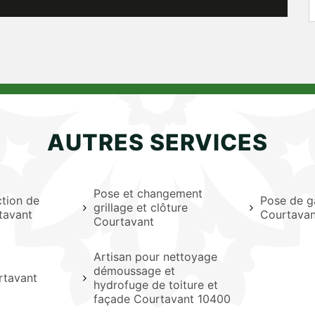
AUTRES SERVICES
Pose et changement
ction de
Pose de g
grillage et clôture
tavant
Courtavan
Courtavant
Artisan pour nettoyage
démoussage et
rtavant
hydrofuge de toiture et
façade Courtavant 10400