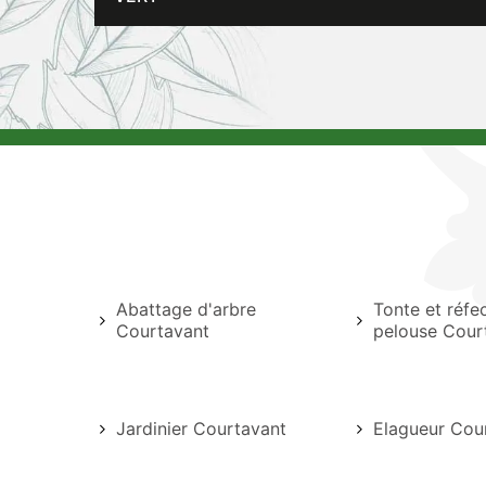
Abattage d'arbre
Tonte et réfe
Courtavant
pelouse Cour
Jardinier Courtavant
Elagueur Cou