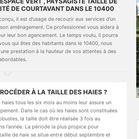
SPACE VERT , PAYSAGISTE TAILLE DE
ITÉ DE COURTAVANT DANS LE 10400
conçu, il est d’usage de recourir aux services d’un
ur son aménagement. Ce professionnel vous aidera à
our leur bon agencement. Le temps voulu, il pourra
r vous qui êtes des habitants dans le 10400, nous
une prestation à la hauteur de vos attentes à des
 abordables.
OCÉDER À LA TAILLE DES HAIES ?
e haies tous les six mois au moins leur assure un
pement. Dans le cas où les haies sont constituées
bustes, la taille doit être réalisée 3 fois au
 l’année. La période la plus propice pour
 taille de haie se situe entre début septembre et