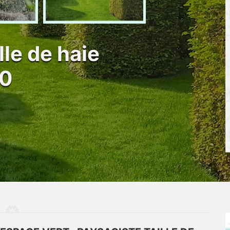
lle de haie
00