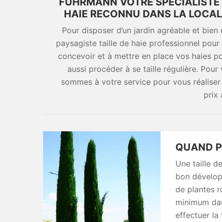
FUHRMANN VOTRE SPÉCIALISTE E
HAIE RECONNU DANS LA LOCAL
Pour disposer d’un jardin agréable et bien 
paysagiste taille de haie professionnel po
concevoir et à mettre en place vos haies p
aussi procéder à se taille régulière. Pou
sommes à votre service pour vous réaliser 
prix
QUAND PR
Une taille d
bon dévelop
de plantes ro
minimum dans
effectuer la