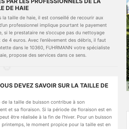
ÉS PAR LES PROFESSIONNELS DE LA
LE DE HAIE
la taille de haie, il est conseillé de recourir aux
n d’un professionnel implique pourtant le payement
, si le prestataire ne s’occupe pas du nettoyage
st de 4 euros. Avec l’enlèvement des débris, il faut
Fontette dans le 10360, FUHRMANN votre spécialiste
haie, propose des services dans ce sens.
OUS DEVEZ SAVOIR SUR LA TAILLE DE
é de la taille de buisson contribue à son
t et sa floraison. Si la période de floraison est en
e peut être réalisée à la fin de l’hiver. Pour un buisson
au printemps, le moment propice pour la taille est en