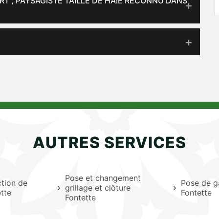
T , PAYSAGISTE TAILLE DE HAIE RECONNU DANS
AUTRES SERVICES
Pose et changement
ction de
Pose de g
grillage et clôture
tte
Fontette
Fontette