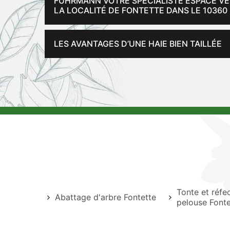
FUHRMANN VOTRE SPÉCIALISTE ESPACE VER
LA LOCALITÉ DE FONTETTE DANS LE 10360
LES AVANTAGES D’UNE HAIE BIEN TAILLÉE
Tonte et réfe
Abattage d'arbre Fontette
pelouse Fonte