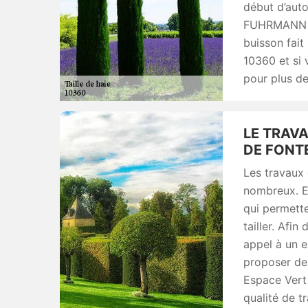
début d’auto
FUHRMANN vot
buisson fait
10360 et si 
pour plus d
LE TRAVA
DE FONT
Les travaux 
nombreux. En
qui permetten
tailler. Afin
appel à un e
proposer de
Espace Vert 
qualité de t