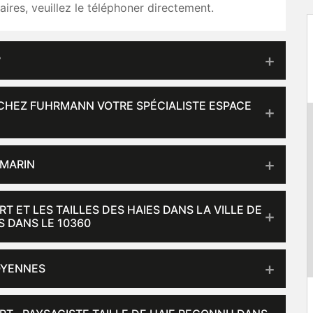
res, veuillez le téléphoner directement.
?
 CHEZ FUHRMANN VOTRE SPÉCIALISTE ESPACE
OMARIN
 ET LES TAILLES DES HAIES DANS LA VILLE DE
S DANS LE 10360
OYENNES