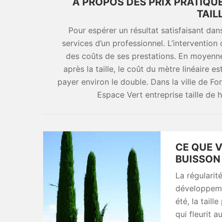
À PROPOS DES PRIX PRATIQU
TAIL
Pour espérer un résultat satisfaisant dans 
services d’un professionnel. L’interventio
des coûts de ses prestations. En moyenne
après la taille, le coût du mètre linéaire e
payer environ le double. Dans la ville de 
Espace Vert entreprise taille de 
CE QUE V
BUISSON
La régularit
développemen
été, la taill
qui fleurit 