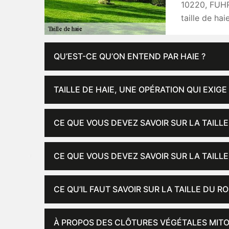
10220, FUHR
taille de ha
QU’EST-CE QU’ON ENTEND PAR HAIE ?
TAILLE DE HAIE, UNE OPÉRATION QUI EXIGE
CE QUE VOUS DEVEZ SAVOIR SUR LA TAILL
CE QUE VOUS DEVEZ SAVOIR SUR LA TAILLE
CE QU’IL FAUT SAVOIR SUR LA TAILLE DU R
À PROPOS DES CLÔTURES VÉGÉTALES MIT