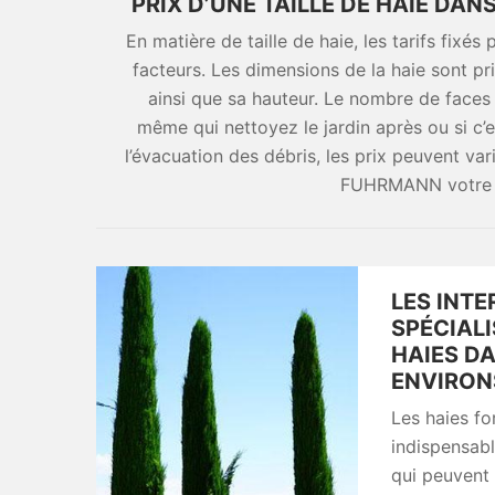
PRIX D’UNE TAILLE DE HAIE DANS
En matière de taille de haie, les tarifs fixé
facteurs. Les dimensions de la haie sont pr
ainsi que sa hauteur. Le nombre de faces à 
même qui nettoyez le jardin après ou si c’
l’évacuation des débris, les prix peuvent vari
FUHRMANN votre sp
LES INT
SPÉCIALI
HAIES DA
ENVIRON
Les haies fo
indispensabl
qui peuvent m