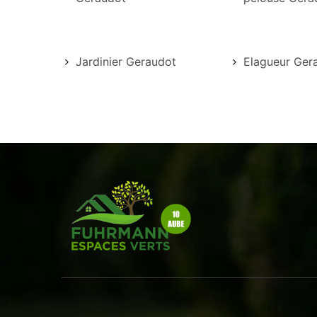
Jardinier Geraudot
Elagueur Ger