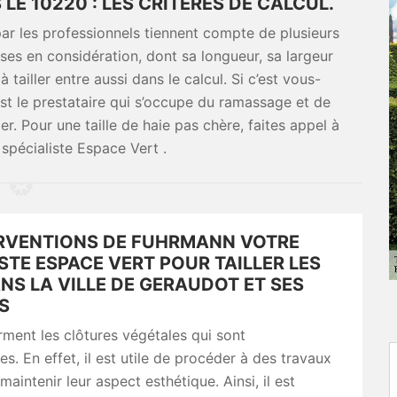
 LE 10220 : LES CRITÈRES DE CALCUL.
s par les professionnels tiennent compte de plusieurs
ises en considération, dont sa longueur, sa largeur
tailler entre aussi dans le calcul. Si c’est vous-
est le prestataire qui s’occupe du ramassage et de
er. Pour une taille de haie pas chère, faites appel à
écialiste Espace Vert .
ERVENTIONS DE FUHRMANN VOTRE
STE ESPACE VERT POUR TAILLER LES
NS LA VILLE DE GERAUDOT ET SES
S
rment les clôtures végétales qui sont
es. En effet, il est utile de procéder à des travaux
aintenir leur aspect esthétique. Ainsi, il est