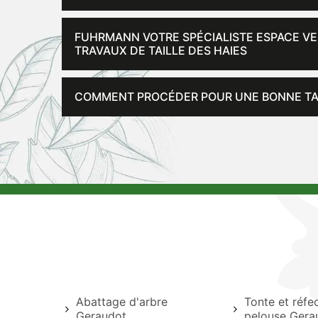
FUHRMANN VOTRE SPÉCIALISTE ESPACE VER
TRAVAUX DE TAILLE DES HAIES
COMMENT PROCÉDER POUR UNE BONNE TAIL
Abattage d'arbre
Tonte et réfe
Geraudot
pelouse Gera