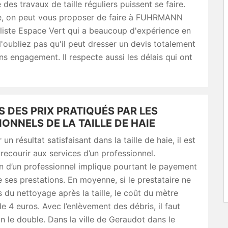
 des travaux de taille réguliers puissent se faire.
re, on peut vous proposer de faire à FUHRMANN
liste Espace Vert qui a beaucoup d'expérience en
N'oubliez pas qu'il peut dresser un devis totalement
ans engagement. Il respecte aussi les délais qui ont
 DES PRIX PRATIQUÉS PAR LES
ONNELS DE LA TAILLE DE HAIE
un résultat satisfaisant dans la taille de haie, il est
 recourir aux services d’un professionnel.
on d’un professionnel implique pourtant le payement
 ses prestations. En moyenne, si le prestataire ne
 du nettoyage après la taille, le coût du mètre
de 4 euros. Avec l’enlèvement des débris, il faut
n le double. Dans la ville de Geraudot dans le