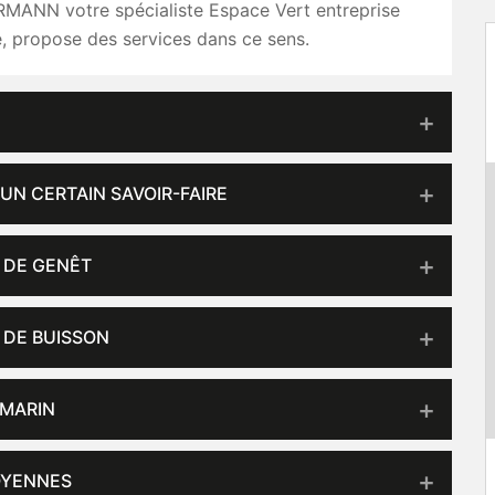
MANN votre spécialiste Espace Vert entreprise
ie, propose des services dans ce sens.
 UN CERTAIN SAVOIR-FAIRE
E DE GENÊT
 DE BUISSON
OMARIN
OYENNES