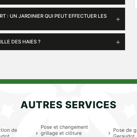
T : UN JARDINIER QUI PEUT EFFECTUER LES
LE DES HAIES ?
AUTRES SERVICES
Pose et changement
ction de
Pose de g
grillage et clôture
udot
Geraudot