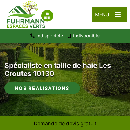
MENU
indisponible
indisponible
Spécialiste en taille de haie Les
Croutes 10130
NOS RÉALISATIONS
Demande de devis gratuit