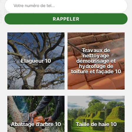
Travaux de
nettoyage
Elagueur 10
démoussage et
hydrofuge de
toiture et façade 10
Abattage d'arbre 10
Taille de haie 10