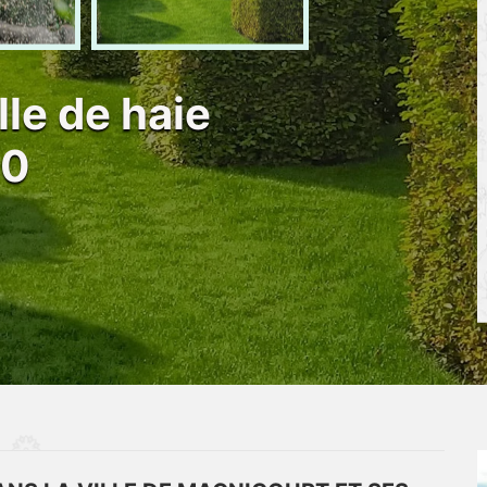
lle de haie
40