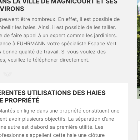
DANS LA VILLE DE MAGNICOURT ET SES
VIRONS
 peuvent être nombreux. En effet, il est possible de
lir les haies. Ainsi, il est possible de les tailler.
le de faire appel à un expert comme les jardiniers.
nfiance à FUHRMANN votre spécialiste Espace Vert
s bonne qualité de travail. Si vous voulez des
, veuillez le téléphoner directement.
ÉRENTES UTILISATIONS DES HAIES
E PROPRIÉTÉ
lantés en ligne dans une propriété constituent une
ent avoir plusieurs objectifs. La séparation d’une
une autre est d’abord sa première utilité. Les
rofessionnels appellent cette haie une clôture