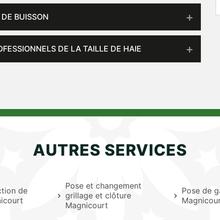
 DE BUISSON
OFESSIONNELS DE LA TAILLE DE HAIE
AUTRES SERVICES
Pose et changement
ction de
Pose de g
grillage et clôture
icourt
Magnicou
Magnicourt