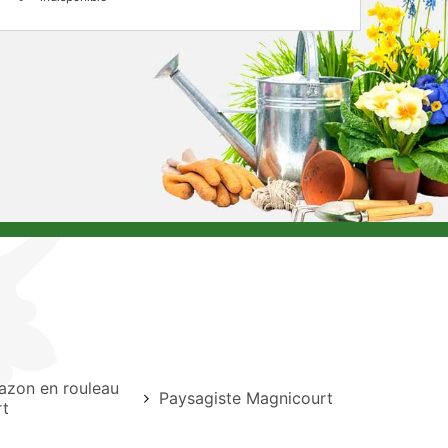
azon en rouleau
Paysagiste Magnicourt
rt