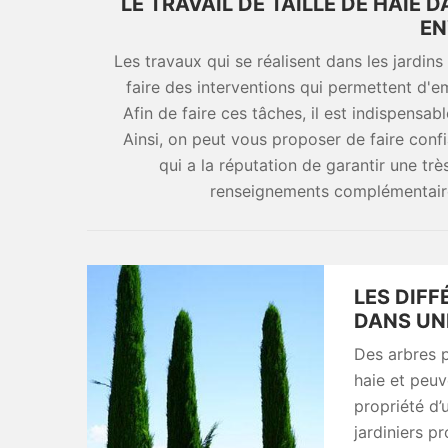
LE TRAVAIL DE TAILLE DE HAIE 
EN
Les travaux qui se réalisent dans les jardins
faire des interventions qui permettent d'embel
Afin de faire ces tâches, il est indispensab
Ainsi, on peut vous proposer de faire co
qui a la réputation de garantir une trè
renseignements complémentaires
LES DIFF
DANS UN
Des arbres p
haie et peuv
propriété d’
jardiniers p