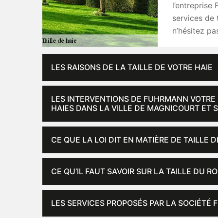
l’entrepris
services de 
n’hésitez pa
LES RAISONS DE LA TAILLE DE VOTRE HAIE
LES INTERVENTIONS DE FUHRMANN VOTRE S
HAIES DANS LA VILLE DE MAGNICOURT ET 
CE QUE LA LOI DIT EN MATIÈRE DE TAILLE D
CE QU’IL FAUT SAVOIR SUR LA TAILLE DU R
LES SERVICES PROPOSÉS PAR LA SOCIÉTÉ 