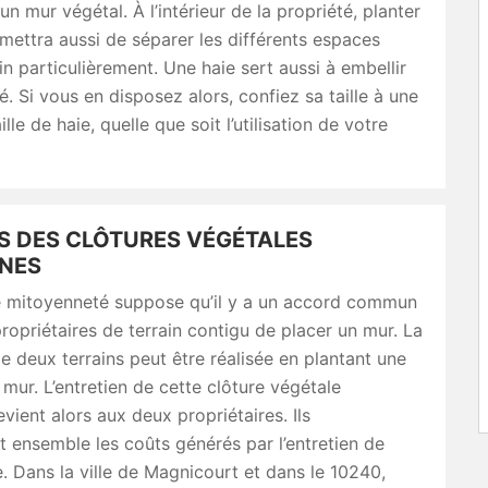
un mur végétal. À l’intérieur de la propriété, planter
mettra aussi de séparer les différents espaces
in particulièrement. Une haie sert aussi à embellir
é. Si vous en disposez alors, confiez sa taille à une
ille de haie, quelle que soit l’utilisation de votre
S DES CLÔTURES VÉGÉTALES
NES
e mitoyenneté suppose qu’il y a un accord commun
ropriétaires de terrain contigu de placer un mur. La
e deux terrains peut être réalisée en plantant une
ur. L’entretien de cette clôture végétale
vient alors aux deux propriétaires. Ils
 ensemble les coûts générés par l’entretien de
e. Dans la ville de Magnicourt et dans le 10240,