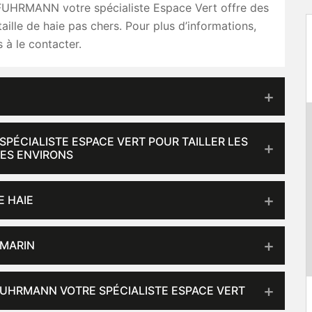
e FUHRMANN votre spécialiste Espace Vert offre des
taille de haie pas chers. Pour plus d’informations,
s à le contacter.
PÉCIALISTE ESPACE VERT POUR TAILLER LES
SES ENVIRONS
E HAIE
OMARIN
FUHRMANN VOTRE SPÉCIALISTE ESPACE VERT