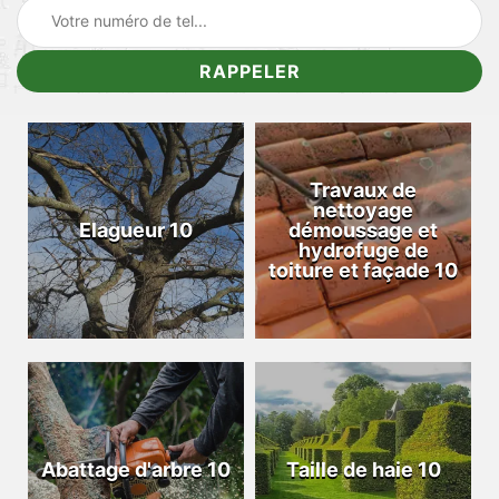
Travaux de
nettoyage
Elagueur 10
démoussage et
hydrofuge de
toiture et façade 10
Abattage d'arbre 10
Taille de haie 10