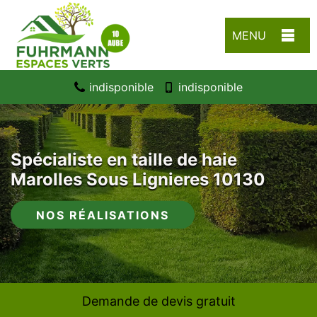
MENU
indisponible
indisponible
Spécialiste en taille de haie
Marolles Sous Lignieres 10130
NOS RÉALISATIONS
Demande de devis gratuit