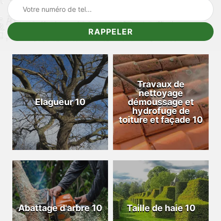
Travaux de
nettoyage
Elagueur 10
démoussage et
hydrofuge de
toiture et façade 10
Abattage d'arbre 10
Taille de haie 10