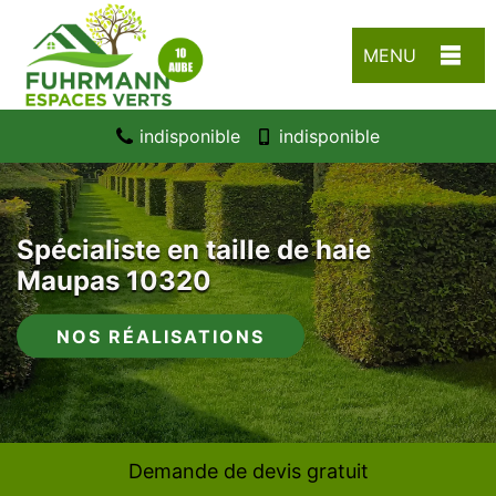
MENU
indisponible
indisponible
Spécialiste en taille de haie
Maupas 10320
NOS RÉALISATIONS
Demande de devis gratuit