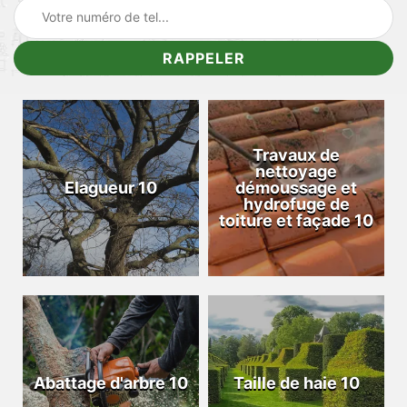
Travaux de
nettoyage
Elagueur 10
démoussage et
hydrofuge de
toiture et façade 10
Abattage d'arbre 10
Taille de haie 10