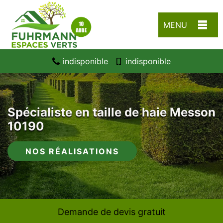
MENU
indisponible
indisponible
Spécialiste en taille de haie Messon
10190
NOS RÉALISATIONS
Demande de devis gratuit