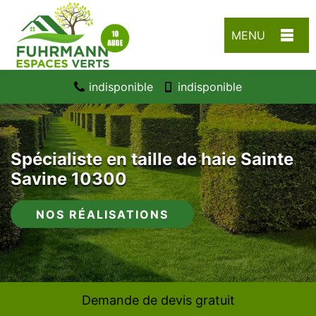
MENU
indisponible
indisponible
Spécialiste en taille de haie Sainte
Savine 10300
NOS RÉALISATIONS
Demande de devis gratuit