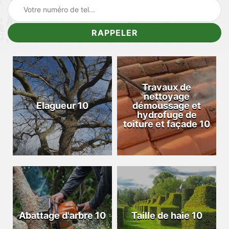
Travaux de
nettoyage
Elagueur 10
démoussage et
hydrofuge de
toiture et façade 10
Abattage d'arbre 10
Taille de haie 10