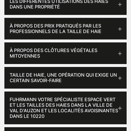
LES DIFFÉRENTES UTILISATIONS DES HAIES
DANS UNE PROPRIÉTÉ
À PROPOS DES PRIX PRATIQUÉS PAR LES
PROFESSIONNELS DE LA TAILLE DE HAIE
À PROPOS DES CLÔTURES VÉGÉTALES
MITOYENNES
TAILLE DE HAIE, UNE OPÉRATION QUI EXIGE UN
CERTAIN SAVOIR-FAIRE
FUHRMANN VOTRE SPÉCIALISTE ESPACE VERT
ET LES TAILLES DES HAIES DANS LA VILLE DE
VAL D'AUZON ET LES LOCALITÉS AVOISINANTES
DANS LE 10220