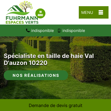
MENU
indisponible
indisponible
Spécialiste en taille de haie Val
D'auzon 10220
NOS RÉALISATIONS
Demande de devis gratuit