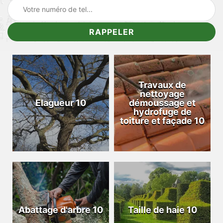
Travaux de
nettoyage
Elagueur 10
démoussage et
hydrofuge de
toiture et façade 10
Abattage d'arbre 10
Taille de haie 10